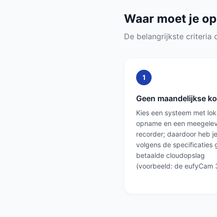
Waar moet je op
De belangrijkste criteria o
1
Geen maandelijkse k
Kies een systeem met lok
opname en een meegele
recorder; daardoor heb j
volgens de specificaties
betaalde cloudopslag
(voorbeeld: de eufyCam 