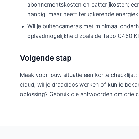
abonnementskosten en batterijkosten; een 
handig, maar heeft terugkerende energiek
Wil je buitencamera’s met minimaal onder
oplaadmogelijkheid zoals de Tapo C460 KIT
Volgende stap
Maak voor jouw situatie een korte checklijst:
cloud, wil je draadloos werken of kun je beka
oplossing? Gebruik die antwoorden om drie co