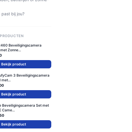
past bij jou?
 PRODUCTEN
C460 Beveiligingscamera
 met Zonne...
0
Bekijk product
ufyCam 3 Beveiligingscamera
 met...
00
Bekijk product
 Beveiligingscamera Set met
 Came...
50
Bekijk product