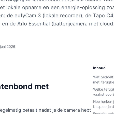
et lokale opname en een energie-oplossing zo
n: de eufyCam 3 (lokale recorder), de Tapo C
 en de Arlo Essential (batterijcamera met cloud
 juni 2026
Inhoud
Wat bedoel
met 'terugk
ntenbond met
Welke terug
vaakst voor
Hoe herken 
bespaar je d
egelmatig betaalt nadat je de camera hebt
Energie: opl