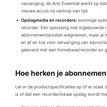
vervanging; de Arlo Essential werkt op ba
nieuwe accu’s na verloop van tijd.
Opslagmedia en recorders:
sommige syste
recorder. Een oplossing met ingebouwde 
abonnementskosten wegnemen, maar je he
en af en toe voor vervanging van bijvoor
geleverd met een homebase/recorder en g
Hoe herken je abonnement
Let in de productspecificaties op of er staat
is of dat een recorder/lokale opslag wordt me