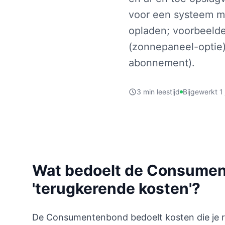
voor een systeem m
opladen; voorbeelde
(zonnepaneel-optie)
abonnement).
3 min leestijd
Bijgewerkt 1
Wat bedoelt de Consume
'terugkerende kosten'?
De Consumentenbond bedoelt kosten die je r