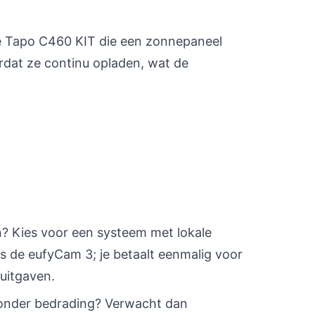
e Tapo C460 KIT die een zonnepaneel
rdat ze continu opladen, wat de
n? Kies voor een systeem met lokale
ls de eufyCam 3; je betaalt eenmalig voor
uitgaven.
ie zonder bedrading? Verwacht dan