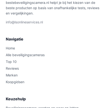
bestebeveiligingscamera.nl helpt je bij het kiezen van de
beste producten op basis van onafhankelijke tests, reviews
en vergelijkingen.
info@lsonlineservices.nl
Navigatie
Home
Alle beveiligingscameras
Top 10
Reviews
Merken
Koopgidsen
Keuzehulp
Beveiligingscamera: soorten en waar op letten