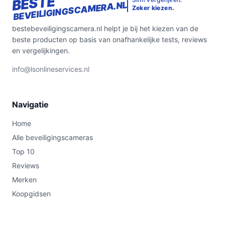
BESTE
BEVEILIGINGSCAMERA.NL
Zeker kiezen.
bestebeveiligingscamera.nl helpt je bij het kiezen van de
beste producten op basis van onafhankelijke tests, reviews
en vergelijkingen.
info@lsonlineservices.nl
Navigatie
Home
Alle beveiligingscameras
Top 10
Reviews
Merken
Koopgidsen