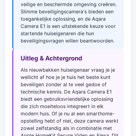
veilige en beschermde omgeving creëren.
Slimme beveiligingscamera's bieden een
toegankelijke oplossing, en de Aqara
Camera E1 is een uitstekende keuze voor
startende huiseigenaren die hun
beveiligingsvragen willen beantwoorden.
Uitleg & Achtergrond
Als nieuwbakken huiseigenaar vraag je je
wellicht af hoe je je huis het beste kunt
beveiligen zonder al te veel gedoe of
technische kennis. De Aqara Camera E1
biedt een gebruiksvriendelijke oplossing
die zich moeiteloos integreert in elk
modern huis. Of je nu al een smarthome-
opstelling hebt of niet, deze camera werkt
zowel zelfstandig als in combinatie met
Apple HomeKit Secure Video en Alexa. Dit