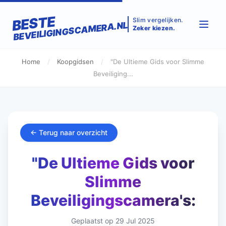
BESTE
Slim vergelijken.
BEVEILIGINGSCAMERA.NL
Zeker kiezen.
Home
/
Koopgidsen
/
"De Ultieme Gids voor Slimme
Beveiliging...
← Terug naar overzicht
"De Ultieme Gids voor
Slimme
Beveiligingscamera's:
Geplaatst op 29 Jul 2025