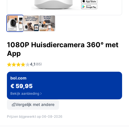
1080P Huisdiercamera 360° met
App
4,1
(65)
bol.com
€ 59,95
Bekijk aanbieding
Vergelijk met andere
Prijzen bijgewerkt op 06-08-2026