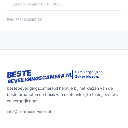
Laatst bijgewerkt: 06-08-2026
EAN: 8720648292156
BESTE
Slim vergelijken.
BEVEILIGINGSCAMERA.NL
Zeker kiezen.
bestebeveiligingscamera.nl helpt je bij het kiezen van de
beste producten op basis van onafhankelijke tests, reviews
en vergelijkingen.
info@lsonlineservices.nl