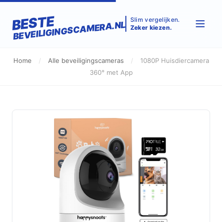
BESTE
Slim vergelijken.
BEVEILIGINGSCAMERA.NL
Zeker kiezen.
Home
/
Alle beveiligingscameras
/
1080P Huisdiercamera
360° met App