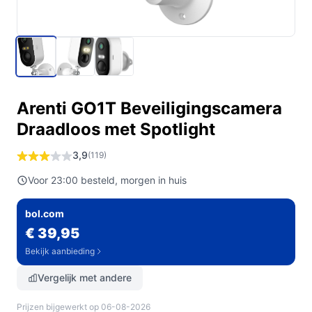
Arenti GO1T Beveiligingscamera
Draadloos met Spotlight
3,9
(119)
Voor 23:00 besteld, morgen in huis
bol.com
€ 39,95
Bekijk aanbieding
Vergelijk met andere
Prijzen bijgewerkt op 06-08-2026