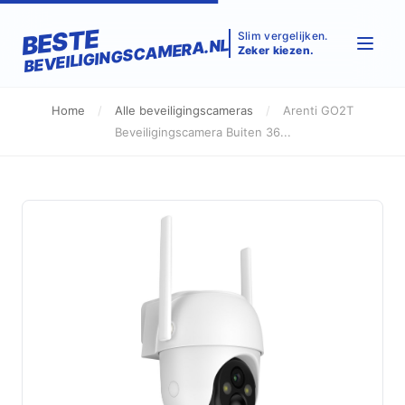
BESTE
Slim vergelijken.
BEVEILIGINGSCAMERA.NL
Zeker kiezen.
Home
/
Alle beveiligingscameras
/
Arenti GO2T
Beveiligingscamera Buiten 36...