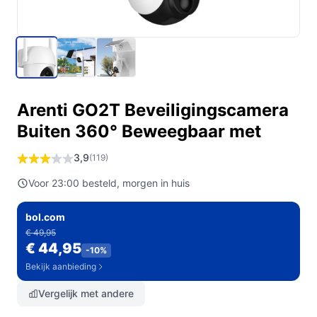
Arenti GO2T Beveiligingscamera
Buiten 360° Beweegbaar met
3,9
(119)
Voor 23:00 besteld, morgen in huis
bol.com
€ 49,95
€ 44,95
-10%
Bekijk aanbieding
Vergelijk met andere