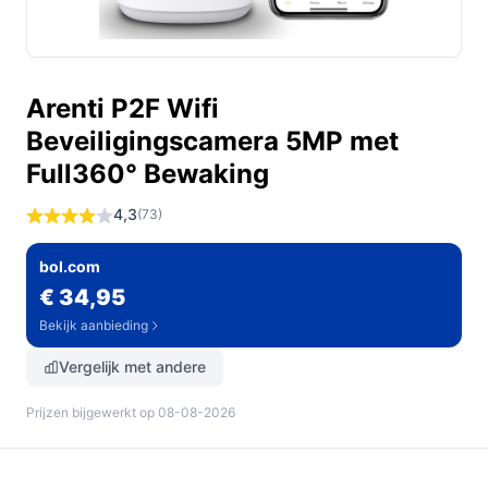
Arenti P2F Wifi
Beveiligingscamera 5MP met
Full360° Bewaking
4,3
(73)
bol.com
€ 34,95
Bekijk aanbieding
Vergelijk met andere
Prijzen bijgewerkt op 08-08-2026