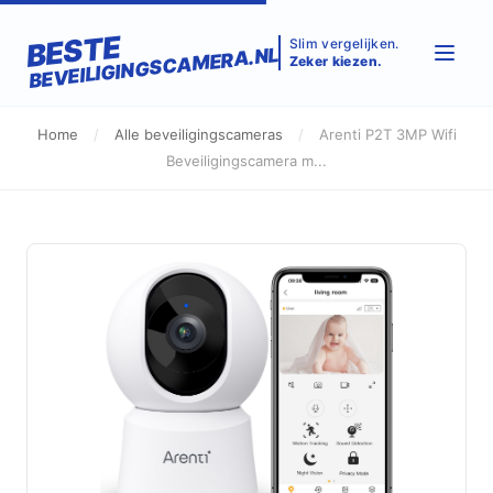
BESTE
Slim vergelijken.
BEVEILIGINGSCAMERA.NL
Zeker kiezen.
Home
/
Alle beveiligingscameras
/
Arenti P2T 3MP Wifi
Beveiligingscamera m...