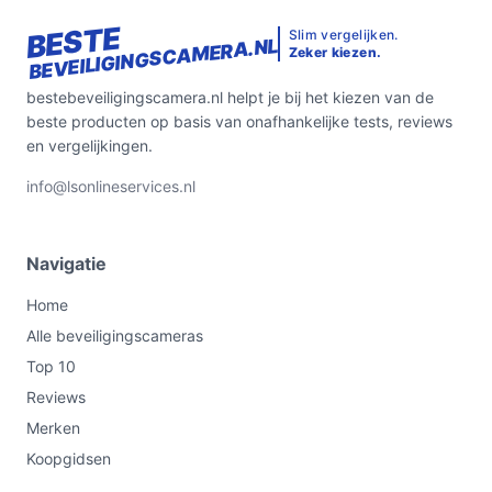
BESTE
Slim vergelijken.
BEVEILIGINGSCAMERA.NL
Zeker kiezen.
bestebeveiligingscamera.nl helpt je bij het kiezen van de
beste producten op basis van onafhankelijke tests, reviews
en vergelijkingen.
info@lsonlineservices.nl
Navigatie
Home
Alle beveiligingscameras
Top 10
Reviews
Merken
Koopgidsen