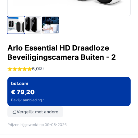
Arlo Essential HD Draadloze
Beveiligingscamera Buiten - 2
5,0
(3)
bol.com
€ 79,20
Bekijk aanbieding
Vergelijk met andere
Prijzen bijgewerkt op 09-08-2026