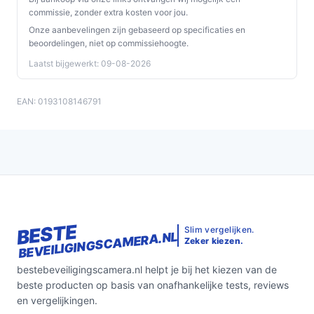
commissie, zonder extra kosten voor jou.
Onze aanbevelingen zijn gebaseerd op specificaties en
beoordelingen, niet op commissiehoogte.
Laatst bijgewerkt: 09-08-2026
EAN: 0193108146791
BESTE
Slim vergelijken.
BEVEILIGINGSCAMERA.NL
Zeker kiezen.
bestebeveiligingscamera.nl helpt je bij het kiezen van de
beste producten op basis van onafhankelijke tests, reviews
en vergelijkingen.