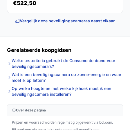
€522,50
Vergelijk deze beveiligingscameras naast elkaar
Gerelateerde koopgidsen
Welke testcriteria gebruikt de Consumentenbond voor
beveiligingscamera's?
Wat is een beveiligingscamera op zonne-energie en waar
moet ik op letten?
Op welke hoogte en met welke kijkhoek moet ik een
beveiligingscamera installeren?
Over deze pagina
Prijzen en voorraad worden regelmatig bijgewerkt via bol.com.
Bij aankoop via onze links ontvangen wij mogelijk een