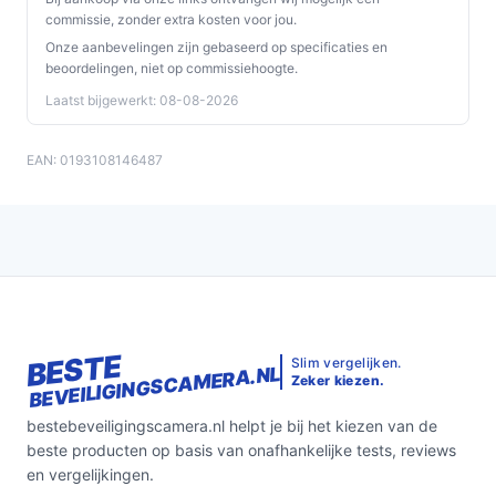
commissie, zonder extra kosten voor jou.
Onze aanbevelingen zijn gebaseerd op specificaties en
beoordelingen, niet op commissiehoogte.
Laatst bijgewerkt: 08-08-2026
EAN: 0193108146487
BESTE
Slim vergelijken.
BEVEILIGINGSCAMERA.NL
Zeker kiezen.
bestebeveiligingscamera.nl helpt je bij het kiezen van de
beste producten op basis van onafhankelijke tests, reviews
en vergelijkingen.