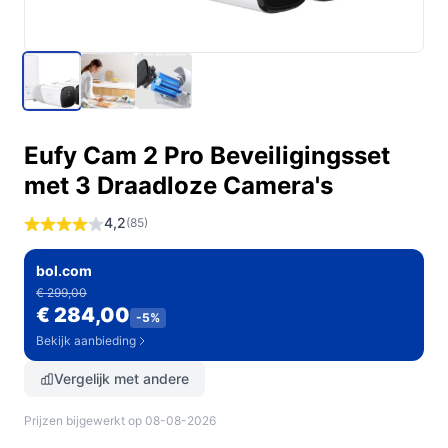
Eufy Cam 2 Pro Beveiligingsset
met 3 Draadloze Camera's
4,2
(85)
bol.com
€ 299,00
€ 284,00
-5%
Bekijk aanbieding
Vergelijk met andere
Prijzen bijgewerkt op 08-08-2026