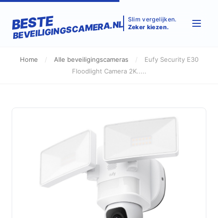
BESTE
Slim vergelijken.
BEVEILIGINGSCAMERA.NL
Zeker kiezen.
Home
/
Alle beveiligingscameras
/
Eufy Security E30
Floodlight Camera 2K.....