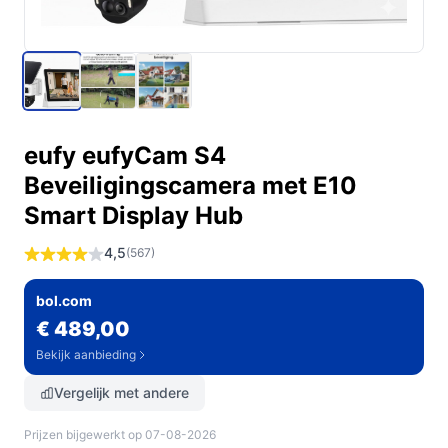
eufy eufyCam S4
Beveiligingscamera met E10
Smart Display Hub
4,5
(567)
bol.com
€ 489,00
Bekijk aanbieding
Vergelijk met andere
Prijzen bijgewerkt op 07-08-2026