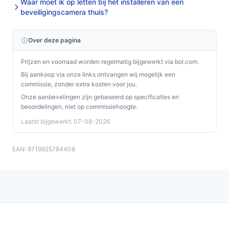
Waar moet ik op letten bij het installeren van een
beveiligingscamera thuis?
Over deze pagina
Prijzen en voorraad worden regelmatig bijgewerkt via bol.com.
Bij aankoop via onze links ontvangen wij mogelijk een
commissie, zonder extra kosten voor jou.
Onze aanbevelingen zijn gebaseerd op specificaties en
beoordelingen, niet op commissiehoogte.
Laatst bijgewerkt: 07-08-2026
EAN: 8719925784408