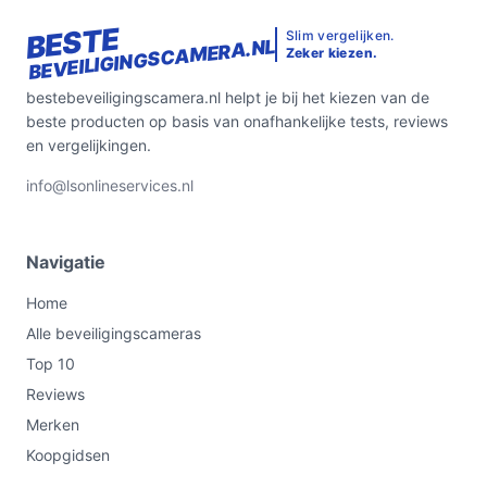
BESTE
Slim vergelijken.
BEVEILIGINGSCAMERA.NL
Zeker kiezen.
bestebeveiligingscamera.nl helpt je bij het kiezen van de
beste producten op basis van onafhankelijke tests, reviews
en vergelijkingen.
info@lsonlineservices.nl
Navigatie
Home
Alle beveiligingscameras
Top 10
Reviews
Merken
Koopgidsen