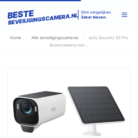
BESTE
Slim vergelijken.
BEVEILIGINGSCAMERA.NL
Zeker kiezen.
Home
/
Alle beveiligingscameras
/
eufy Security S3 Pro
Buitencamera met...