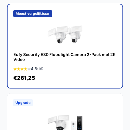
Meest vergelijkbaar
Eufy Security E30 Floodlight Camera 2-Pack met 2K
Video
4,8
(16)
€261,25
Upgrade