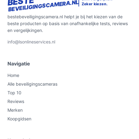
BESTE
BEVEILIGINGSCAMERA.NL
Zeker kiezen.
bestebeveiligingscamera.nl helpt je bij het kiezen van de
beste producten op basis van onafhankelijke tests, reviews
en vergelijkingen.
info@lsonlineservices.nl
Navigatie
Home
Alle beveiligingscameras
Top 10
Reviews
Merken
Koopgidsen