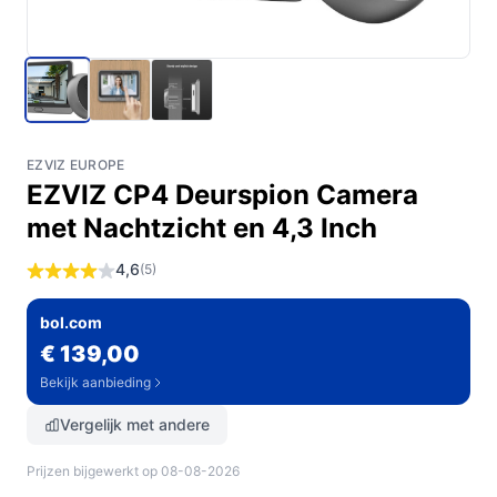
EZVIZ EUROPE
EZVIZ CP4 Deurspion Camera
met Nachtzicht en 4,3 Inch
4,6
(5)
bol.com
€ 139,00
Bekijk aanbieding
Vergelijk met andere
Prijzen bijgewerkt op 08-08-2026