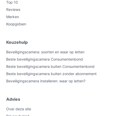
Top 10
Reviews
Merken
Koopgidsen
Keuzehulp
Beveiligingscamera: soorten en waar op letten
Beste beveiligingscamera Consumentenbond
Beste beveiligingscamera buiten Consumentenbond
Beste beveiligingscamera buiten zonder abonnement
Beveiligingscamera installeren: waar op letten?
Advies
Over deze site