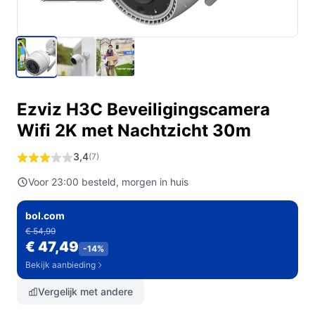
Ezviz H3C Beveiligingscamera
Wifi 2K met Nachtzicht 30m
3,4
(7)
Voor 23:00 besteld, morgen in huis
bol.com
€ 54,99
€ 47,49
-14%
Bekijk aanbieding
Vergelijk met andere