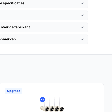
e specificaties
 over de fabrikant
kenmerken
Upgrade