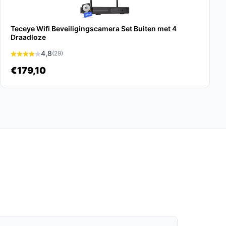
Teceye Wifi Beveiligingscamera Set Buiten met 4
Draadloze
4,8
(29)
€179,10