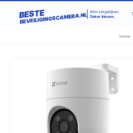
BESTE
Slim vergelijken.
BEVEILIGINGSCAMERA.NL
Zeker kiezen.
Home