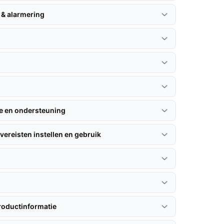
 & alarmering
n
ie en ondersteuning
vereisten instellen en gebruik
roductinformatie