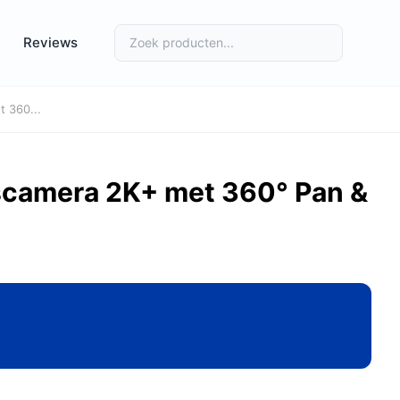
Reviews
 360...
scamera 2K+ met 360° Pan &