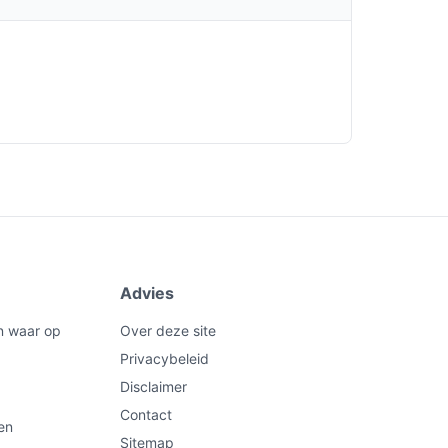
Advies
n waar op
Over deze site
Privacybeleid
Disclaimer
Contact
en
Sitemap