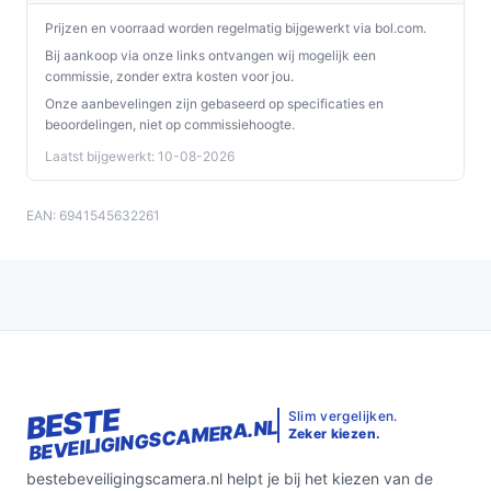
Prijzen en voorraad worden regelmatig bijgewerkt via bol.com.
Bij aankoop via onze links ontvangen wij mogelijk een
commissie, zonder extra kosten voor jou.
Onze aanbevelingen zijn gebaseerd op specificaties en
beoordelingen, niet op commissiehoogte.
Laatst bijgewerkt: 10-08-2026
EAN: 6941545632261
BESTE
Slim vergelijken.
BEVEILIGINGSCAMERA.NL
Zeker kiezen.
bestebeveiligingscamera.nl helpt je bij het kiezen van de