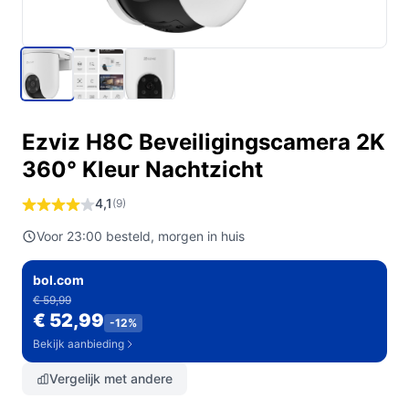
Ezviz H8C Beveiligingscamera 2K
360° Kleur Nachtzicht
4,1
(9)
Voor 23:00 besteld, morgen in huis
bol.com
€ 59,99
€ 52,99
-12%
Bekijk aanbieding
Vergelijk met andere