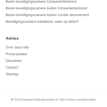
Beste beveiligingscamera Consumentenbond
Beste beveiligingscamera buiten Consumentenbond
Beste beveiligingscamera buiten zonder abonnement
Beveiligingscamera installeren: waar op letten?
Advies
Over deze site
Privacybeleid
Disclaimer
Contact
Sitemap
€52,99
Bekijk op bol.com
© 2026 bestebeveiligingscamera.nl. Alle rechten voorbehouden.
-€7,00