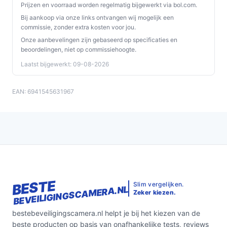
Prijzen en voorraad worden regelmatig bijgewerkt via bol.com.
Bij aankoop via onze links ontvangen wij mogelijk een
commissie, zonder extra kosten voor jou.
Onze aanbevelingen zijn gebaseerd op specificaties en
beoordelingen, niet op commissiehoogte.
Laatst bijgewerkt: 09-08-2026
EAN: 6941545631967
BESTE
Slim vergelijken.
BEVEILIGINGSCAMERA.NL
Zeker kiezen.
bestebeveiligingscamera.nl helpt je bij het kiezen van de
beste producten op basis van onafhankelijke tests, reviews