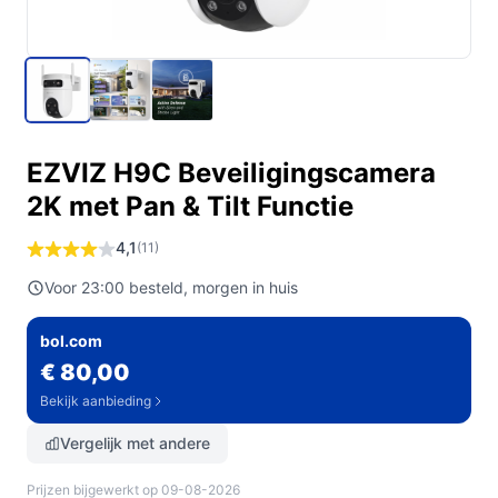
EZVIZ H9C Beveiligingscamera
2K met Pan & Tilt Functie
4,1
(11)
Voor 23:00 besteld, morgen in huis
bol.com
€ 80,00
Bekijk aanbieding
Vergelijk met andere
Prijzen bijgewerkt op 09-08-2026