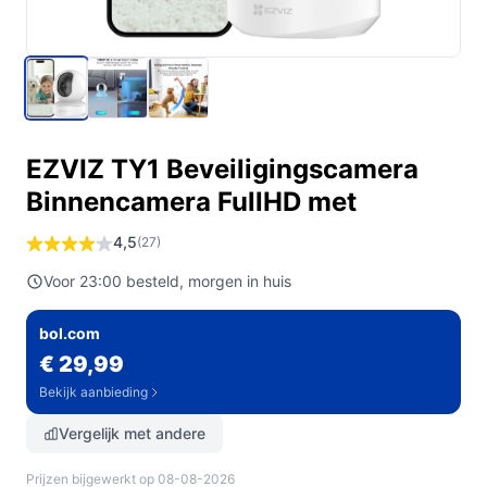
EZVIZ TY1 Beveiligingscamera
Binnencamera FullHD met
4,5
(27)
Voor 23:00 besteld, morgen in huis
bol.com
€ 29,99
Bekijk aanbieding
Vergelijk met andere
Prijzen bijgewerkt op 08-08-2026