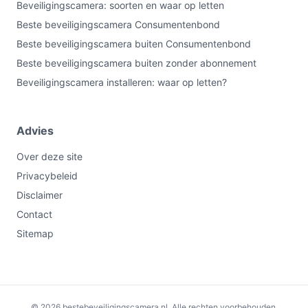
Beveiligingscamera: soorten en waar op letten
Beste beveiligingscamera Consumentenbond
Beste beveiligingscamera buiten Consumentenbond
Beste beveiligingscamera buiten zonder abonnement
Beveiligingscamera installeren: waar op letten?
Advies
Over deze site
Privacybeleid
Disclaimer
Contact
Sitemap
€21,95
Bekijk op bol.com
© 2026 bestebeveiligingscamera.nl. Alle rechten voorbehouden.