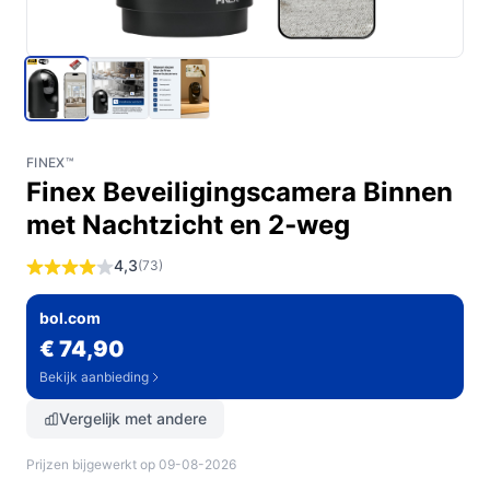
FINEX™
Finex Beveiligingscamera Binnen
met Nachtzicht en 2‑weg
4,3
(73)
bol.com
€ 74,90
Bekijk aanbieding
Vergelijk met andere
Prijzen bijgewerkt op 09-08-2026