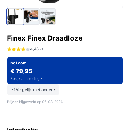
Finex Finex Draadloze
4,4
(72)
bol.com
€ 79,95
Bekijk aanbieding
Vergelijk met andere
Prijzen bijgewerkt op 06-08-2026