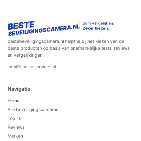
BESTE
Slim vergelijken.
BEVEILIGINGSCAMERA.NL
Zeker kiezen.
bestebeveiligingscamera.nl helpt je bij het kiezen van de
beste producten op basis van onafhankelijke tests, reviews
en vergelijkingen.
info@lsonlineservices.nl
Navigatie
Home
Alle beveiligingscameras
Top 10
Reviews
Merken