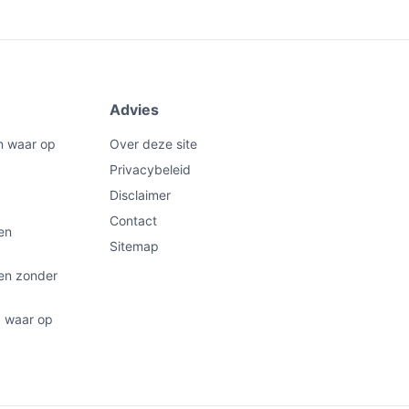
Advies
n waar op
Over deze site
Privacybeleid
Disclaimer
Contact
en
Sitemap
ten zonder
: waar op