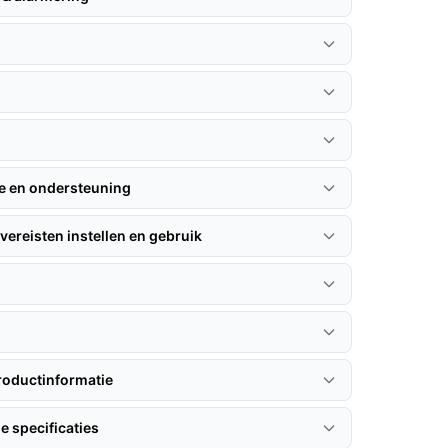
n
ie en ondersteuning
vereisten instellen en gebruik
roductinformatie
e specificaties