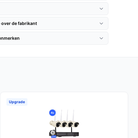
 over de fabrikant
kenmerken
Upgrade