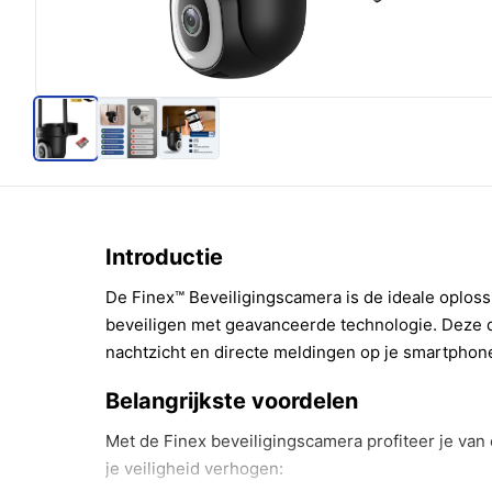
Introductie
De Finex™ Beveiligingscamera is de ideale oploss
beveiligen met geavanceerde technologie. Deze d
nachtzicht en directe meldingen op je smartphon
Belangrijkste voordelen
Met de Finex beveiligingscamera profiteer je van
je veiligheid verhogen: