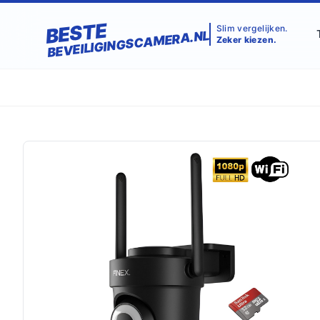
BESTE
Slim vergelijken.
BEVEILIGINGSCAMERA.NL
Zeker kiezen.