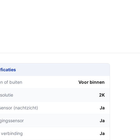
ficaties
n of buiten
Voor binnen
solutie
2K
sensor (nachtzicht)
Ja
gingssensor
Ja
 verbinding
Ja