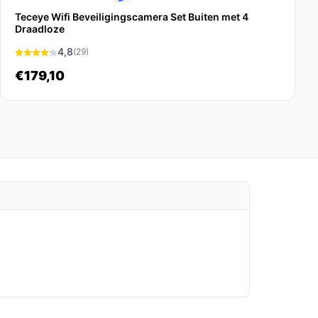
Teceye Wifi Beveiligingscamera Set Buiten met 4
Draadloze
4,8
(29)
€179,10