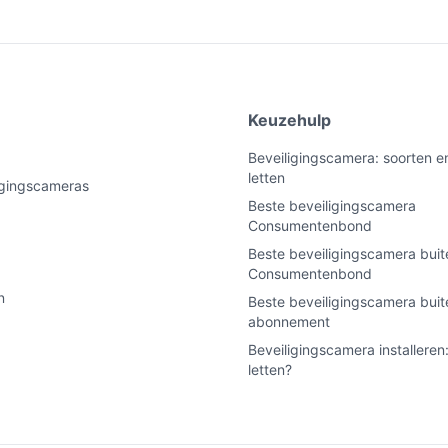
e
Keuzehulp
Beveiligingscamera: soorten e
letten
ligingscameras
Beste beveiligingscamera
Consumentenbond
Beste beveiligingscamera buit
Consumentenbond
n
Beste beveiligingscamera bui
abonnement
Beveiligingscamera installeren
letten?