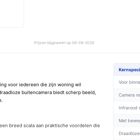
Prijzen bijgewerkt op 06-08-2026
Kernspeci
Voor binne
ing voor iedereen die zijn woning wil
raadloze buitencamera biedt scherp beeld,
Camera re
e.
Infrarood 
Met bewe
 een breed scala aan praktische voordelen die
Draadloze