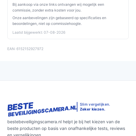
Bij aankoop via onze links ontvangen wij mogelijk een
commissie, zonder extra kosten voor jou.
Onze aanbevelingen zijn gebaseerd op specificaties en
beoordelingen, niet op commissiehoogte.
Laatst bijgewerkt: 07-08-2026
EAN: 6152152927972
BESTE
Slim vergelijken.
BEVEILIGINGSCAMERA.NL
Zeker kiezen.
bestebeveiligingscamera.nl helpt je bij het kiezen van de
beste producten op basis van onafhankelijke tests, reviews
en vergelijkingen.