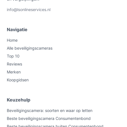
info@lsonlineservices.nl
Navigatie
Home
Alle beveiligingscameras
Top 10
Reviews
Merken
Koopgidsen
Keuzehulp
Beveiligingscamera: soorten en waar op letten
Beste beveiligingscamera Consumentenbond
Beste beveiligingscamera buiten Consumentenbond