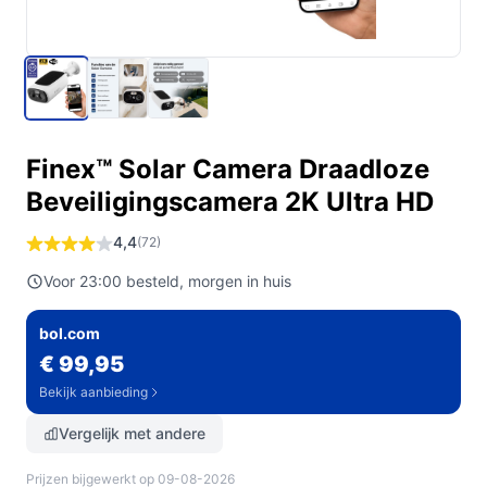
Finex™ Solar Camera Draadloze
Beveiligingscamera 2K Ultra HD
4,4
(72)
Voor 23:00 besteld, morgen in huis
bol.com
€ 99,95
Bekijk aanbieding
Vergelijk met andere
Prijzen bijgewerkt op 09-08-2026