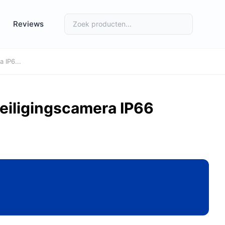
Reviews
 IP6...
eiligingscamera IP66