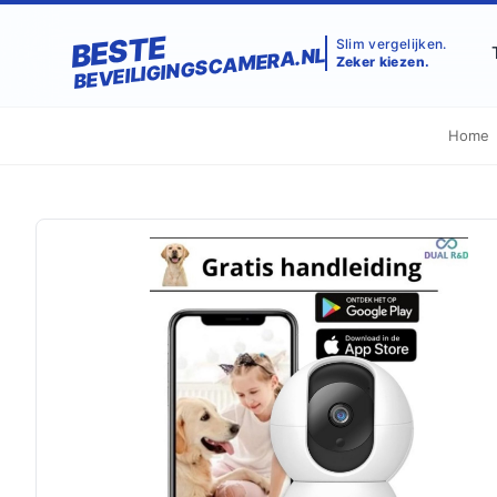
BESTE
Slim vergelijken.
BEVEILIGINGSCAMERA.NL
Zeker kiezen.
Home