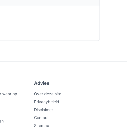
Advies
n waar op
Over deze site
Privacybeleid
Disclaimer
Contact
en
Sitemap