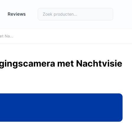
Reviews
t Na...
igingscamera met Nachtvisie