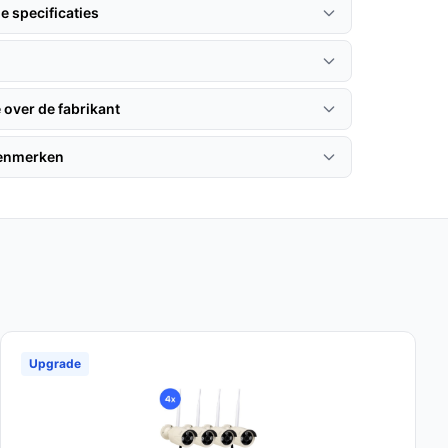
e specificaties
 over de fabrikant
kenmerken
Upgrade