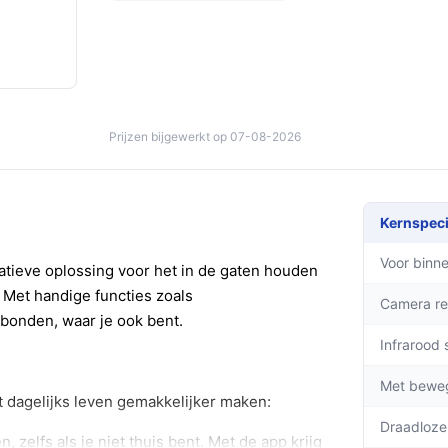
Prijzen bijgewerkt op 07-08-2026
Kernspeci
Voor binne
tieve oplossing voor het in de gaten houden
. Met handige functies zoals
Camera re
rbonden, waar je ook bent.
Infrarood 
Met bewe
t dagelijks leven gemakkelijker maken:
Draadloze
, zelfs als je niet thuis bent. Met de app krijg