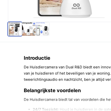
Introductie
De Huisdiercamera van Dual R&D biedt een innova
van je huisdieren of het beveiligen van je woning
tweerichtingsaudio en nachtzicht, ben je altijd ve
Belangrijkste voordelen
De Huisdiercamera biedt tal van voordelen die he
24/7 Toezicht:
Houd je huisdieren in de gaten