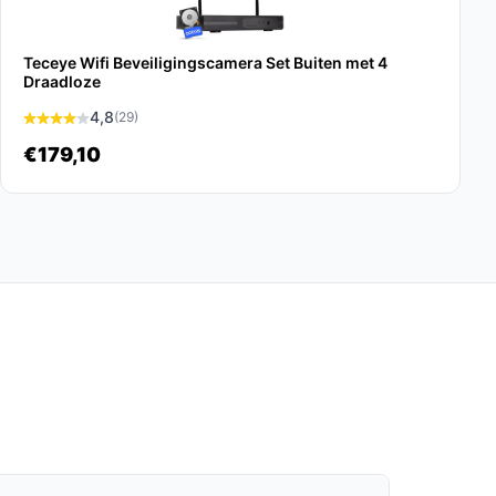
Teceye Wifi Beveiligingscamera Set Buiten met 4
Draadloze
4,8
(29)
€179,10