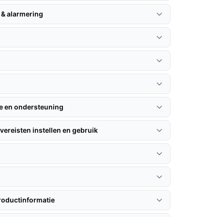
 & alarmering
n
ie en ondersteuning
vereisten instellen en gebruik
roductinformatie