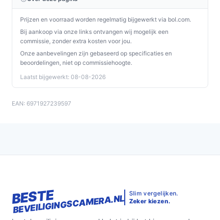
Prijzen en voorraad worden regelmatig bijgewerkt via bol.com.
Bij aankoop via onze links ontvangen wij mogelijk een
commissie, zonder extra kosten voor jou.
Onze aanbevelingen zijn gebaseerd op specificaties en
beoordelingen, niet op commissiehoogte.
Laatst bijgewerkt: 08-08-2026
EAN: 6971927239597
BESTE
Slim vergelijken.
BEVEILIGINGSCAMERA.NL
Zeker kiezen.