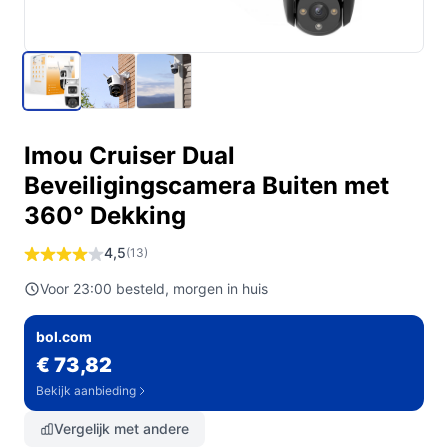
Imou Cruiser Dual
Beveiligingscamera Buiten met
360° Dekking
4,5
(13)
Voor 23:00 besteld, morgen in huis
bol.com
€ 73,82
Bekijk aanbieding
Vergelijk met andere