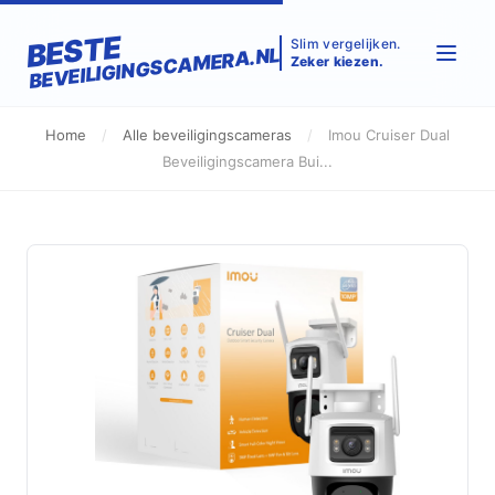
BESTE
Slim vergelijken.
BEVEILIGINGSCAMERA.NL
Zeker kiezen.
Home
/
Alle beveiligingscameras
/
Imou Cruiser Dual
Beveiligingscamera Bui...