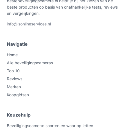
bestebeveiligingscamera.nl helpt je bij het kiezen van de
beste producten op basis van onafhankelijke tests, reviews
en vergelijkingen.
info@lsonlineservices.nl
Navigatie
Home
Alle beveiligingscameras
Top 10
Reviews
Merken
Koopgidsen
Keuzehulp
Beveiligingscamera: soorten en waar op letten