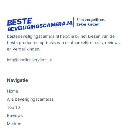
BESTE
Slim vergelijken.
BEVEILIGINGSCAMERA.NL
Zeker kiezen.
bestebeveiligingscamera.nl helpt je bij het kiezen van de
beste producten op basis van onafhankelijke tests, reviews
en vergelijkingen.
info@lsonlineservices.nl
Navigatie
Home
Alle beveiligingscameras
Top 10
Reviews
Merken