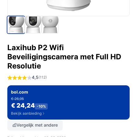
Laxihub P2 Wifi
Beveiligingscamera met Full HD
Resolutie
4,5
(112)
bol.com
€ 26,95
€ 24,24
-10%
Bekijk aanbieding
Vergelijk met andere