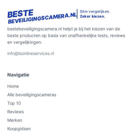
BESTE
Slim vergelijken.
BEVEILIGINGSCAMERA.NL
Zeker kiezen.
bestebeveiligingscamera.nl helpt je bij het kiezen van de
beste producten op basis van onafhankelijke tests, reviews
en vergelijkingen.
info@lsonlineservices.nl
Navigatie
Home
Alle beveiligingscameras
Top 10
Reviews
Merken
Koopgidsen