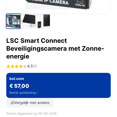
LSC Smart Connect
Beveiligingscamera met Zonne-
energie
4,5
(2)
bol.com
€ 57,00
Bekijk aanbieding
Vergelijk met andere
Prijzen bijgewerkt op 06-08-2026