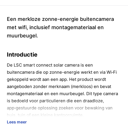
Een merkloze zonne-energie buitencamera
met wifi, inclusief montagemateriaal en
muurbeugel.
Introductie
De LSC smart connect solar camera is een
buitencamera die op zonne-energie werkt en via Wi‑Fi
gekoppeld wordt aan een app. Het product wordt
aangeboden zonder merknaam (merkloos) en bevat
montagemateriaal en een muurbeugel. Dit type camera
is bedoeld voor particulieren die een draadloze,
app‑gestuurde oplossing zoeken voor bewaking van
huis, tuin of een kleine kantoorruimte.
Lees meer
In 20 seconden beslissen