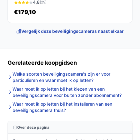
4,8
(29)
montageplek is daarom belangrijk.
€179,10
Veelgestelde vragen
Is dit geschikt voor thuisgebruik / intensief gebruik /
Vergelijk deze beveiligingscameras naast elkaar
dagelijks gebruik?
Voor thuisgebruik en dagelijks gebruik kan het geschikt
zijn, mits je locatie voldoende zonlicht heeft en er
Gerelateerde koopgidsen
betrouwbaar Wi‑Fi is. De camera heeft nachtzicht en
een bewegingssensor, wat nuttig is voor regulier
Welke soorten beveiligingscamera's zijn er voor
bewakingsgebruik. Als je intensief professionele
particulieren en waar moet ik op letten?
monitoring zoekt of specifieke IP‑camera functies,
Waar moet ik op letten bij het kiezen van een
controleer dan de volledige specificaties omdat er geen
beveiligingscamera voor buiten zonder abonnement?
extra IP‑camera functies zijn vermeld.
Waar moet ik op letten bij het installeren van een
beveiligingscamera thuis?
Waar moet ik op letten bij onderhoud?
Controleer regelmatig de zonnepanelen op vuil en de
Over deze pagina
lens op stof of vlekken. Test periodiek de