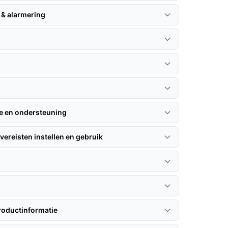
 & alarmering
n
ie en ondersteuning
vereisten instellen en gebruik
roductinformatie