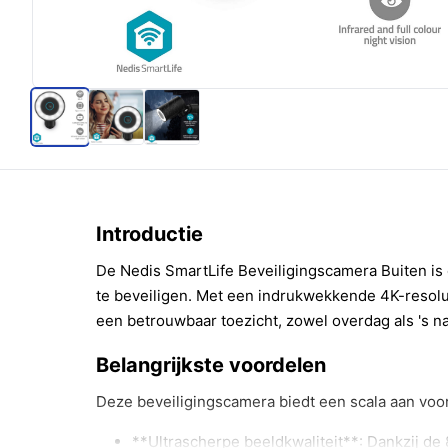
Introductie
De Nedis SmartLife Beveiligingscamera Buiten i
te beveiligen. Met een indrukwekkende 4K-resolut
een betrouwbaar toezicht, zowel overdag als 's n
Belangrijkste voordelen
Deze beveiligingscamera biedt een scala aan voo
**Ultrascherpe beeldkwaliteit**: Dankzij de 8