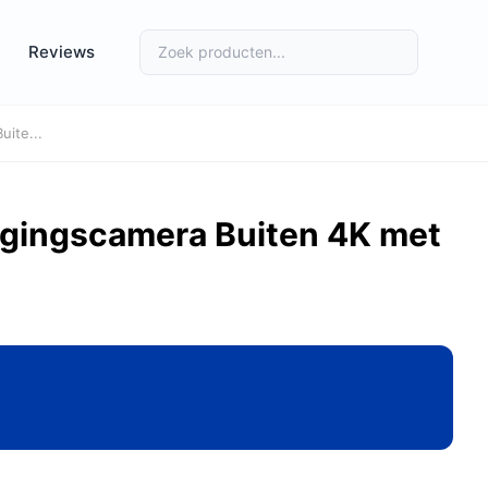
Reviews
uite...
ligingscamera Buiten 4K met