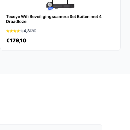
Teceye Wifi Beveiligingscamera Set Buiten met 4
Draadloze
4,8
(29)
€179,10