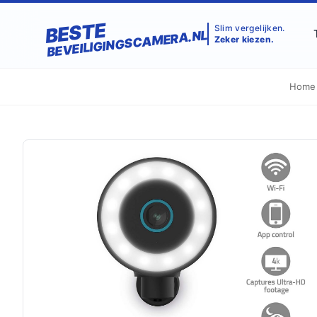
BESTE
Slim vergelijken.
BEVEILIGINGSCAMERA.NL
Zeker kiezen.
Home