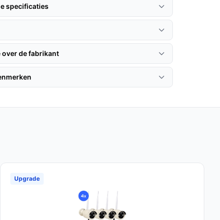
e specificaties
 over de fabrikant
kenmerken
Upgrade