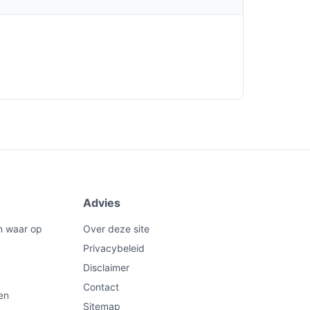
Advies
n waar op
Over deze site
Privacybeleid
Disclaimer
Contact
en
Sitemap