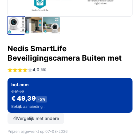
Nedis SmartLife
Beveiligingscamera Buiten met
4,0
(55)
bol.com
€ 51,99
€ 49,39
-5%
Bekijk aanbieding
Vergelijk met andere
Prijzen bijgewerkt op 07-08-2026