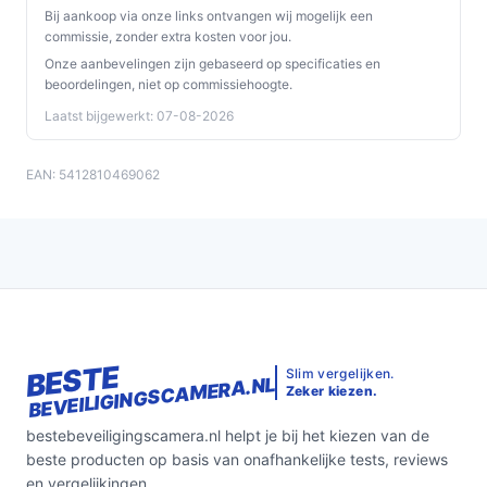
Bij aankoop via onze links ontvangen wij mogelijk een
commissie, zonder extra kosten voor jou.
Onze aanbevelingen zijn gebaseerd op specificaties en
beoordelingen, niet op commissiehoogte.
Laatst bijgewerkt: 07-08-2026
EAN: 5412810469062
BESTE
Slim vergelijken.
BEVEILIGINGSCAMERA.NL
Zeker kiezen.
bestebeveiligingscamera.nl helpt je bij het kiezen van de
beste producten op basis van onafhankelijke tests, reviews
en vergelijkingen.