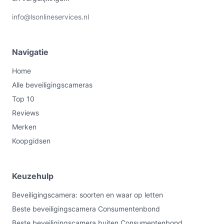
info@lsonlineservices.nl
Navigatie
Home
Alle beveiligingscameras
Top 10
Reviews
Merken
Koopgidsen
Keuzehulp
Beveiligingscamera: soorten en waar op letten
Beste beveiligingscamera Consumentenbond
Beste beveiligingscamera buiten Consumentenbond