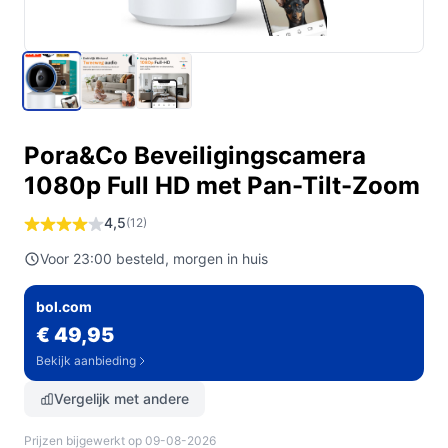
Pora&Co Beveiligingscamera
1080p Full HD met Pan-Tilt-Zoom
4,5
(12)
Voor 23:00 besteld, morgen in huis
bol.com
€ 49,95
Bekijk aanbieding
Vergelijk met andere
Prijzen bijgewerkt op 09-08-2026