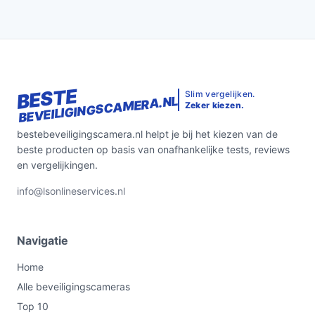
BESTE
Slim vergelijken.
BEVEILIGINGSCAMERA.NL
Zeker kiezen.
bestebeveiligingscamera.nl helpt je bij het kiezen van de
beste producten op basis van onafhankelijke tests, reviews
en vergelijkingen.
info@lsonlineservices.nl
Navigatie
Home
Alle beveiligingscameras
Top 10