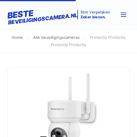
BESTE
Slim vergelijken.
BEVEILIGINGSCAMERA.NL
Zeker kiezen.
Home
/
Alle beveiligingscameras
/
Protectly Protectly
Protectly Protectly