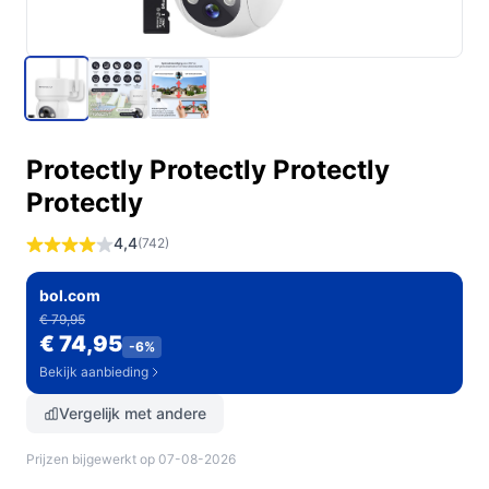
Protectly Protectly Protectly
Protectly
4,4
(742)
bol.com
€ 79,95
€ 74,95
-6%
Bekijk aanbieding
Vergelijk met andere
Prijzen bijgewerkt op 07-08-2026