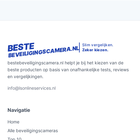
BESTE
Slim vergelijken.
BEVEILIGINGSCAMERA.NL
Zeker kiezen.
bestebeveiligingscamera.nl helpt je bij het kiezen van de
beste producten op basis van onafhankelijke tests, reviews
en vergelijkingen.
info@lsonlineservices.nl
Navigatie
Home
Alle beveiligingscameras
Top 10