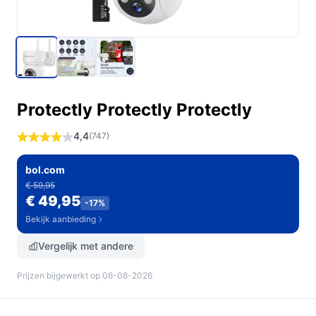
Protectly Protectly Protectly
4,4
(747)
bol.com
€ 59,95
€ 49,95
-17%
Bekijk aanbieding
Vergelijk met andere
Prijzen bijgewerkt op 06-08-2026