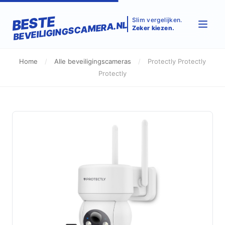
BESTE
Slim vergelijken.
BEVEILIGINGSCAMERA.NL
Zeker kiezen.
Home
/
Alle beveiligingscameras
/
Protectly Protectly
Protectly