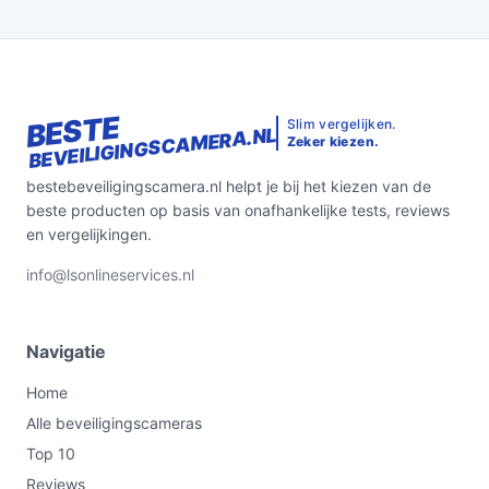
BESTE
Slim vergelijken.
BEVEILIGINGSCAMERA.NL
Zeker kiezen.
bestebeveiligingscamera.nl helpt je bij het kiezen van de
beste producten op basis van onafhankelijke tests, reviews
en vergelijkingen.
info@lsonlineservices.nl
Navigatie
Home
Alle beveiligingscameras
Top 10
Reviews