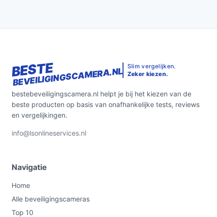
BESTE
Slim vergelijken.
BEVEILIGINGSCAMERA.NL
Zeker kiezen.
bestebeveiligingscamera.nl helpt je bij het kiezen van de
beste producten op basis van onafhankelijke tests, reviews
en vergelijkingen.
info@lsonlineservices.nl
Navigatie
Home
Alle beveiligingscameras
Top 10