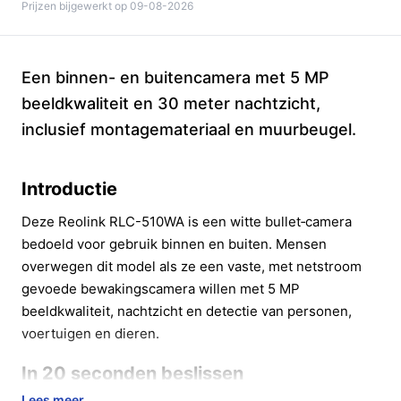
Prijzen bijgewerkt op 09-08-2026
Een binnen- en buitencamera met 5 MP
beeldkwaliteit en 30 meter nachtzicht,
inclusief montagemateriaal en muurbeugel.
Introductie
Deze Reolink RLC-510WA is een witte bullet‑camera
bedoeld voor gebruik binnen en buiten. Mensen
overwegen dit model als ze een vaste, met netstroom
gevoede bewakingscamera willen met 5 MP
beeldkwaliteit, nachtzicht en detectie van personen,
voertuigen en dieren.
In 20 seconden beslissen
Lees meer