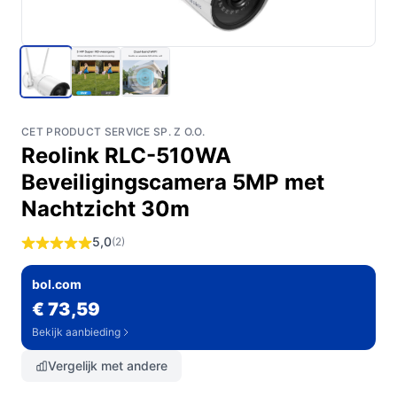
CET PRODUCT SERVICE SP. Z O.O.
Reolink RLC-510WA
Beveiligingscamera 5MP met
Nachtzicht 30m
5,0
(2)
bol.com
€ 73,59
Bekijk aanbieding
Vergelijk met andere