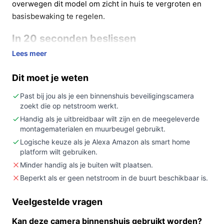
overwegen dit model om zicht in huis te vergroten en
basisbewaking te regelen.
In 20 seconden beslissen
Lees meer
Kopen als:
je een vaste binnencamera zoekt met
netstroomvoeding, meegeleverde muurbeugel en
Dit moet je weten
functies voor privacybediening.
Niet kopen als:
je een batterijcamera of een
Past bij jou als je een binnenshuis beveiligingscamera
zoekt die op netstroom werkt.
buitencamera nodig hebt, of als je specifieke extra
IP-camera functies verlangt (de specificaties
Handig als je uitbreidbaar wilt zijn en de meegeleverde
montagematerialen en muurbeugel gebruikt.
noemen geen extra IP-functies).
Logische keuze als je Alexa Amazon als smart home
Belangrijkste check:
controleer of
platform wilt gebruiken.
netstroomvoeding en Alexa-integratie aansluiten
Minder handig als je buiten wilt plaatsen.
op jouw systeem en of de gemelde beeldkwaliteit
Beperkt als er geen netstroom in de buurt beschikbaar is.
en zoom voldoen aan je verwachtingen.
Wat je in de praktijk merkt
Veelgestelde vragen
In huis plaats je deze camera op een plank of aan de
Kan deze camera binnenshuis gebruikt worden?