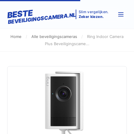
BESTE
Slim vergelijken.
BEVEILIGINGSCAMERA.NL
Zeker kiezen.
Home
/
Alle beveiligingscameras
/
Ring Indoor Camera
Plus Beveiligingscame...