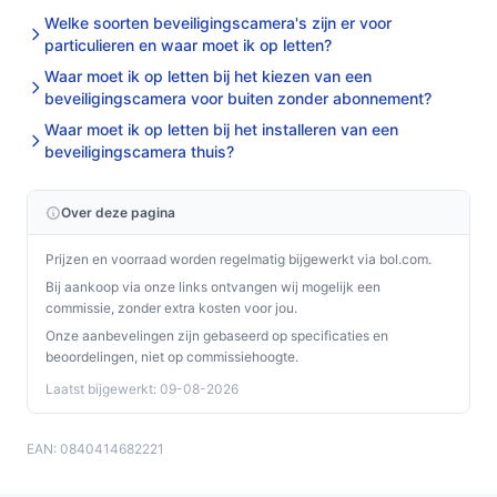
Welke soorten beveiligingscamera's zijn er voor
Veelgestelde vragen
particulieren en waar moet ik op letten?
Waar moet ik op letten bij het kiezen van een
Is dit geschikt voor thuisgebruik / intensief gebruik /
beveiligingscamera voor buiten zonder abonnement?
dagelijks gebruik?
Waar moet ik op letten bij het installeren van een
Ja voor continu thuisgebruik als je een vaste,
beveiligingscamera thuis?
netstroomgevoede binnencamera wilt die op wifi werkt.
Controleer of je wifi-dekking op de montageplek goed is
Over deze pagina
en of Alexa-integratie gewenst is.
Prijzen en voorraad worden regelmatig bijgewerkt via bol.com.
Waar moet ik op letten bij onderhoud?
Bij aankoop via onze links ontvangen wij mogelijk een
commissie, zonder extra kosten voor jou.
Controleer periodiek de lens en monteeringen op
Onze aanbevelingen zijn gebaseerd op specificaties en
vervuiling of losse bevestigingen. Controleer in de app
beoordelingen, niet op commissiehoogte.
instellingen voor microfoon en privacyzones en update
Laatst bijgewerkt: 09-08-2026
de firmware via de officiële app wanneer beschikbaar.
Wat is de belangrijkste afweging bij dit type product?
EAN: 0840414682221
De trade-off is vaak tussen vast comfort en flexibiliteit: