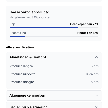
hebt, controleer eerst of dat acceptabel is; als je een
batterijgevoede of buitenbestendige camera zoekt, is dit
Hoe scoort dit product?
model niet geschikt. Als je specifieke extra IP-camera
Vergeleken met 396 producten
functies verwacht, controleer in de specificaties welke
Prijs
Goedkoper dan 77%
functies daadwerkelijk aanwezig zijn.
Beoordeling
Hoger dan 17%
Praktisch t.o.v. alternatieven
Vergelijk op type-niveau: compact/instap versus meer
Alle specificaties
geavanceerde of buitenmodellen.
Afmetingen & Gewicht
Waar let je op bij comfort? Kies voor netstroom als
Product lengte
5 cm
je permanente bewaking zonder onderbrekingen
Product breedte
wilt en hou rekening met kabels en een
9.74 cm
stroompunt in de buurt.
Product hoogte
5 cm
Waar let je op bij ruimtegebruik? Dit model is
ontworpen voor binnen en wordt geleverd met een
Algemene kenmerken
muurbeugel; check montagepositie zodat zicht en
bereik van microfoon/speaker passen bij de ruimte.
Bediening & alarmering