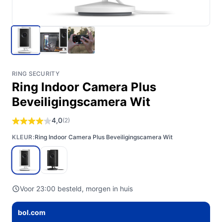
RING SECURITY
Ring Indoor Camera Plus
Beveiligingscamera Wit
4,0
(2)
KLEUR:
Ring Indoor Camera Plus Beveiligingscamera Wit
Voor 23:00 besteld, morgen in huis
bol.com