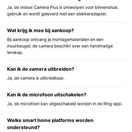
muur met de meegeleverde beugel. Omdat de camera
Ja, de Indoor Camera Plus is ontworpen voor binnenshuis
op netstroom werkt, heb je geen batterijwissel; de
gebruik en wordt geleverd met een stekkeradapter.
camera blijft continu onder spanning staan. De camera
heeft een zichtbare microfoon en ingebouwde
Wat krijg ik mee bij aankoop?
speakers, dus je kunt geluid opnemen en
Bij aankoop ontvang je montagematerialen en een
tweerichtingsaudio gebruiken als je die functies in de
muurbeugel; de camera beschikt over een handmatige
app activeert. De fabrikant noemt hogere resolutie en
lenskap.
handmatige zoommogelijkheden, evenals een fysieke
lenskap om het beeld te blokkeren wanneer je privacy
Kan ik de camera uitbreiden?
wilt. Voor lichtomstandigheden geeft de fabrikant aan
Ja, de camera is uitbreidbaar.
dat de camera voorzien is van technologie om ook bij
weinig licht bruikbare beelden te leveren.
Kan ik de microfoon uitschakelen?
Belangrijkste voordelen
Ja, de microfoon kan uitgeschakeld worden in de Ring-app.
Praktische voordelen die in huis merkbaar zijn.
Welke smart home platforms worden
Continue stroom via netstroom: geen
ondersteund?
batterijmanagement, geschikt voor permanente