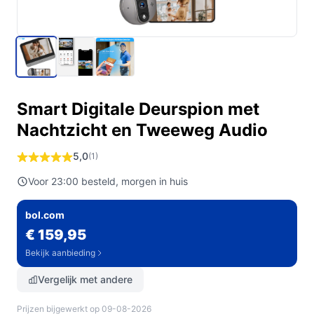
Smart Digitale Deurspion met
Nachtzicht en Tweeweg Audio
5,0
(1)
Voor 23:00 besteld, morgen in huis
bol.com
€ 159,95
Bekijk aanbieding
Vergelijk met andere
Prijzen bijgewerkt op 09-08-2026