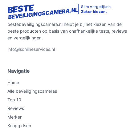
BESTE
Slim vergelijken.
BEVEILIGINGSCAMERA.NL
Zeker kiezen.
bestebeveiligingscamera.nl helpt je bij het kiezen van de
beste producten op basis van onafhankelijke tests, reviews
en vergelijkingen.
info@lsonlineservices.nl
Navigatie
Home
Alle beveiligingscameras
Top 10
Reviews
Merken
Koopgidsen