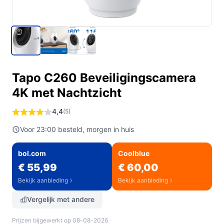
Tapo C260 Beveiligingscamera
4K met Nachtzicht
4,4
(5)
Voor 23:00 besteld, morgen in huis
bol.com
Coolblue
€ 55,99
€ 60,00
Bekijk aanbieding
Bekijk aanbieding
Vergelijk met andere
Prijzen bijgewerkt op 08-08-2026