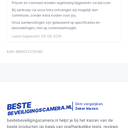
Prijzen en voorraad worden regelmatig bijgewerkt via bol.com.
Bij aankoop via onze links ontvangen wij mogelijk een
commissie, zonder extra kosten voor jou.
Onze aanbevelingen zijn gebaseerd op specificaties en
beoordelingen, niet op commissiehoogte.
Laatst bijgewerkt: 08-08-2026
EAN: 8885021370088
BESTE
Slim vergelijken.
BEVEILIGINGSCAMERA.NL
Zeker kiezen.
bestebeveiligingscamera.nl helpt je bij het kiezen van de
beste producten op basis van onafhankelijke tests, reviews