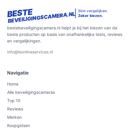
BESTE
Slim vergelijken.
BEVEILIGINGSCAMERA.NL
Zeker kiezen.
bestebeveiligingscamera.nl helpt je bij het kiezen van de
beste producten op basis van onafhankelijke tests, reviews
en vergelijkingen.
info@lsonlineservices.nl
Navigatie
Home
Alle beveiligingscameras
Top 10
Reviews
Merken
Koopgidsen