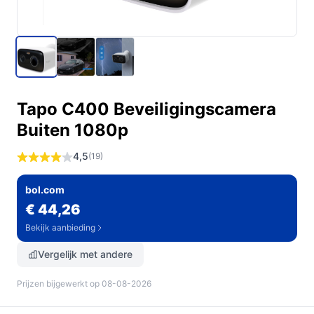
Tapo C400 Beveiligingscamera
Buiten 1080p
4,5
(19)
bol.com
€ 44,26
Bekijk aanbieding
Vergelijk met andere
Prijzen bijgewerkt op 08-08-2026