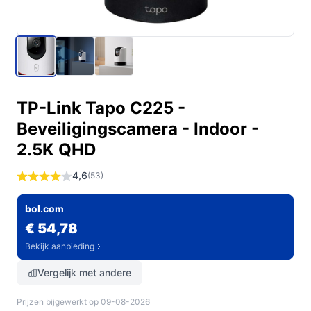
TP-Link Tapo C225 -
Beveiligingscamera - Indoor -
2.5K QHD
4,6
(53)
bol.com
€ 54,78
Bekijk aanbieding
Vergelijk met andere
Prijzen bijgewerkt op 09-08-2026