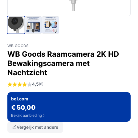
WB GOODS
WB Goods Raamcamera 2K HD
Bewakingscamera met
Nachtzicht
4,5
(8)
bol.com
€ 50,00
Bekijk aanbieding
Vergelijk met andere