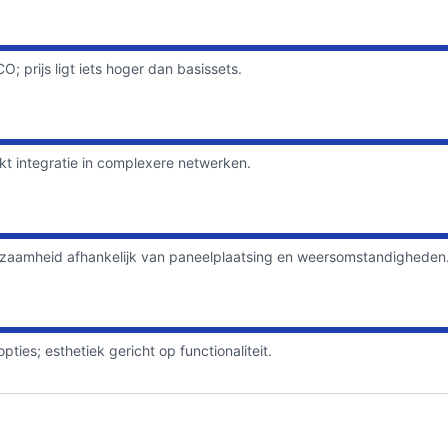
 prijs ligt iets hoger dan basissets.
kt integratie in complexere netwerken.
rzaamheid afhankelijk van paneelplaatsing en weersomstandigheden
ies; esthetiek gericht op functionaliteit.