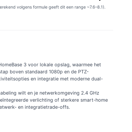
rekend volgens formule geeft dit een range ~7.6–8.1).
HomeBase 3 voor lokale opslag, waarmee het
 stap boven standaard 1080p en de PTZ-
tiviteitsopties en integratie met moderne dual-
ekabeling wilt en je netwerkomgeving 2.4 GHz
eïntegreerde verlichting of sterkere smart-home
etwerk- en integratietrade-offs.