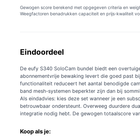
Gewogen score berekend met opgegeven criteria en weights
Weegfactoren benadrukken capaciteit en prijs-kwaliteit voo
Eindoordeel
De eufy S340 SoloCam bundel biedt een overtuig
abonnementvrije bewaking levert die goed past bi
functionaliteit reduceert het aantal benodigde cam
band mesh-systemen beperkter zijn dan bij sommi
Als eindadvies: kies deze set wanneer je een subs
betrouwbaar ondersteunt. Overweeg duurdere dual-
integratie nodig hebt. De gewogen totaalscore van 
Koop als je: