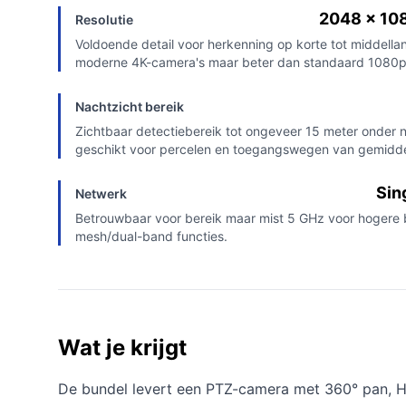
2048 x 108
Resolutie
Voldoende detail voor herkenning op korte tot middellan
moderne 4K-camera's maar beter dan standaard 1080p
Nachtzicht bereik
Zichtbaar detectiebereik tot ongeveer 15 meter onder 
geschikt voor percelen en toegangswegen van gemidde
Sin
Netwerk
Betrouwbaar voor bereik maar mist 5 GHz voor hogere
mesh/dual-band functies.
Wat je krijgt
De bundel levert een PTZ-camera met 360° pan, 