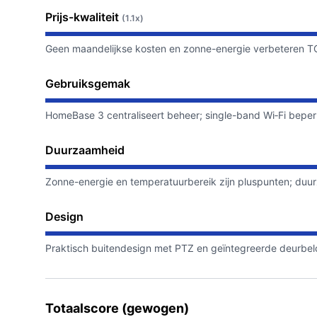
Prijs-kwaliteit
(1.1x)
Geen maandelijkse kosten en zonne-energie verbeteren TCO;
Gebruiksgemak
HomeBase 3 centraliseert beheer; single-band Wi‑Fi beper
Duurzaamheid
Zonne-energie en temperatuurbereik zijn pluspunten; duu
Design
Praktisch buitendesign met PTZ en geïntegreerde deurbelopt
Totaalscore (gewogen)