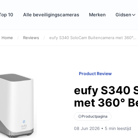
Top 10
Alle beveiligingscameras
Merken
Gidsen
Home
/
Reviews
/
eufy S340 SoloCam Buitencamera met 360°...
Product Review
eufy S340 
met 360° B
Productpagina
08 Jun 2026 • 5 min leestijd