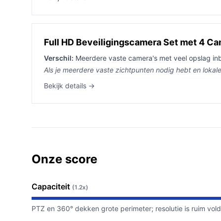
Full HD Beveiligingscamera Set met 4 Ca
Verschil:
Meerdere vaste camera's met veel opslag i
Als je meerdere vaste zichtpunten nodig hebt en lokale 
Bekijk details →
Onze score
Capaciteit
(1.2x)
PTZ en 360° dekken grote perimeter; resolutie is ruim vol