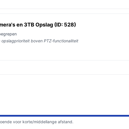
mera's en 3TB Opslag (ID: 528)
nbegrepen
opslagprioriteit boven PTZ-functionaliteit
doende voor korte/middellange afstand.