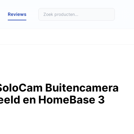
Reviews
SoloCam Buitencamera
eeld en HomeBase 3