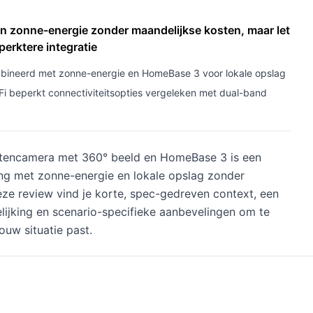
n zonne-energie zonder maandelijkse kosten, maar let
perktere integratie
ineerd met zonne-energie en HomeBase 3 voor lokale opslag
i beperkt connectiviteitsopties vergeleken met dual-band
tencamera met 360° beeld en HomeBase 3 is een
ng met zonne-energie en lokale opslag zonder
eze review vind je korte, spec-gedreven context, een
elijking en scenario-specifieke aanbevelingen om te
ouw situatie past.