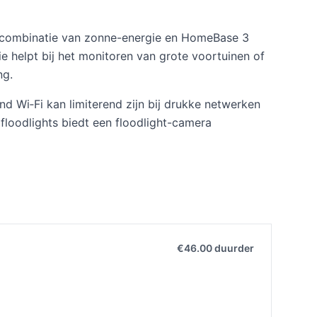
e combinatie van zonne-energie en HomeBase 3
 helpt bij het monitoren van grote voortuinen of
ng.
 Wi‑Fi kan limiterend zijn bij drukke netwerken
 floodlights biedt een floodlight-camera
€46.00 duurder