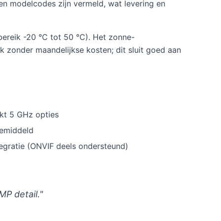
 modelcodes zijn vermeld, wat levering en
ereik -20 °C tot 50 °C). Het zonne-
zonder maandelijkse kosten; dit sluit goed aan
kt 5 GHz opties
gemiddeld
tegratie (ONVIF deels ondersteund)
P detail."