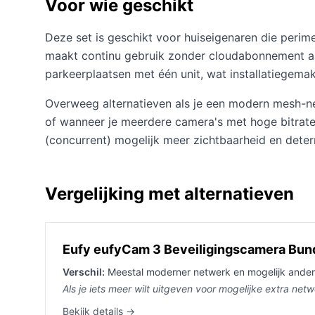
Voor wie geschikt
Deze set is geschikt voor huiseigenaren die peri
maakt continu gebruik zonder cloudabonnement aan
parkeerplaatsen met één unit, wat installatiegema
Overweeg alternatieven als je een modern mesh-ne
of wanneer je meerdere camera's met hoge bitrate w
(concurrent) mogelijk meer zichtbaarheid en deter
Vergelijking met alternatieven
Eufy eufyCam 3 Beveiligingscamera Bunde
Verschil:
Meestal moderner netwerk en mogelijk ander
Als je iets meer wilt uitgeven voor mogelijke extra ne
Bekijk details →