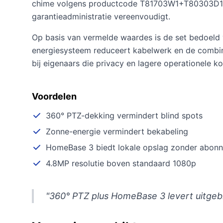
chime volgens productcode T81703W1+T80303D1+E8
garantieadministratie vereenvoudigt.
Op basis van vermelde waardes is de set bedoeld 
energiesysteem reduceert kabelwerk en de combin
bij eigenaars die privacy en lagere operationele ko
Voordelen
360° PTZ-dekking vermindert blind spots
Zonne-energie vermindert bekabeling
HomeBase 3 biedt lokale opslag zonder abon
4.8MP resolutie boven standaard 1080p
"360° PTZ plus HomeBase 3 levert uitgeb