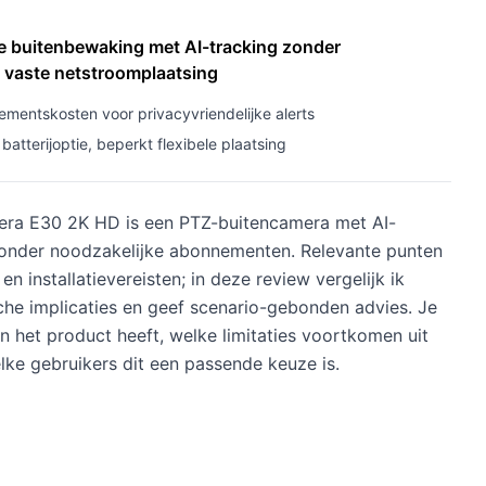
re buitenbewaking met AI-tracking zonder
 vaste netstroomplaatsing
mentskosten voor privacyvriendelijke alerts
atterijoptie, beperkt flexibele plaatsing
era E30 2K HD is een PTZ-buitencamera met AI-
zonder noodzakelijke abonnementen. Relevante punten
 en installatievereisten; in deze review vergelijk ik
sche implicaties en geef scenario-gebonden advies. Je
n het product heeft, welke limitaties voortkomen uit
lke gebruikers dit een passende keuze is.