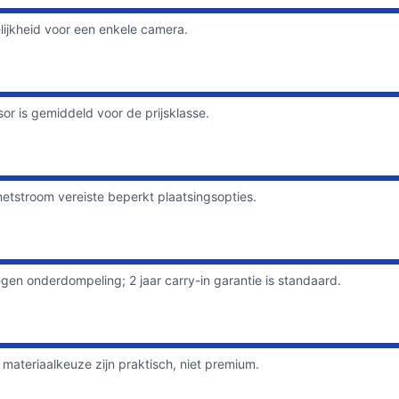
ijkheid voor een enkele camera.
r is gemiddeld voor de prijsklasse.
etstroom vereiste beperkt plaatsingsopties.
n onderdompeling; 2 jaar carry-in garantie is standaard.
materiaalkeuze zijn praktisch, niet premium.