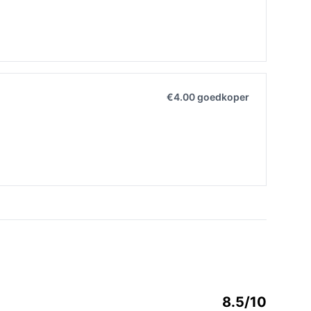
€4.00 goedkoper
8.5/10