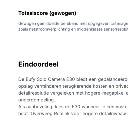
Totaalscore (gewogen)
Gewogen gemiddelde berekend met opgegeven criteriagewic
zoals netstroomverplichting en middenklasse sensorresolut
Eindoordeel
De Eufy Solo Camera E30 biedt een gebalanceerde 
opslag verminderen terugkerende kosten en privacyz
detailresolutie vergeleken met hogere-megapixel al
onderdompeling.
Als aanbeveling: kies de E30 wanneer je een vaste
hebt. Overweeg Reolink voor hogere detailniveaus of