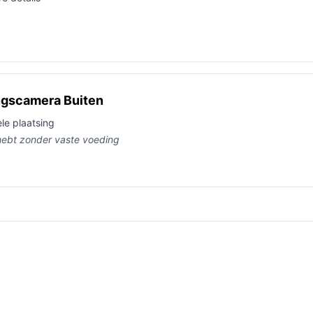
ingscamera Buiten
le plaatsing
g hebt zonder vaste voeding