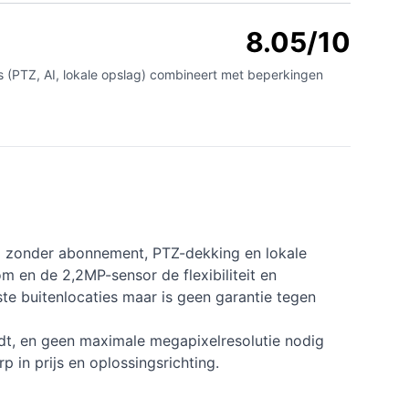
8.05/10
 (PTZ, AI, lokale opslag) combineert met beperkingen
ng zonder abonnement, PTZ-dekking en lokale
m en de 2,2MP-sensor de flexibiliteit en
ste buitenlocaties maar is geen garantie tegen
indt, en geen maximale megapixelresolutie nodig
p in prijs en oplossingsrichting.