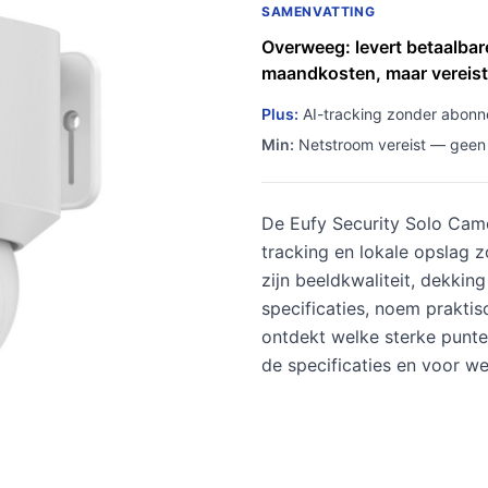
SAMENVATTING
Overweeg: levert betaalba
maandkosten, maar vereist
Plus:
AI-tracking zonder abonne
Min:
Netstroom vereist — geen b
De Eufy Security Solo Cam
tracking en lokale opslag 
zijn beeldkwaliteit, dekking
specificaties, noem prakti
ontdekt welke sterke punte
de specificaties en voor we