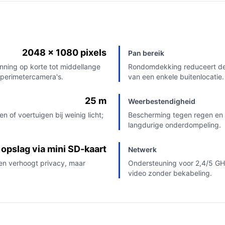
2048 x 1080 pixels
Pan bereik
nning op korte tot middellange
Rondomdekking reduceert de
 perimetercamera's.
van een enkele buitenlocatie.
25 m
Weerbestendigheid
n of voertuigen bij weinig licht;
Bescherming tegen regen en 
langdurige onderdompeling.
 opslag via mini SD-kaart
Netwerk
en verhoogt privacy, maar
Ondersteuning voor 2,4/5 GHz
video zonder bekabeling.