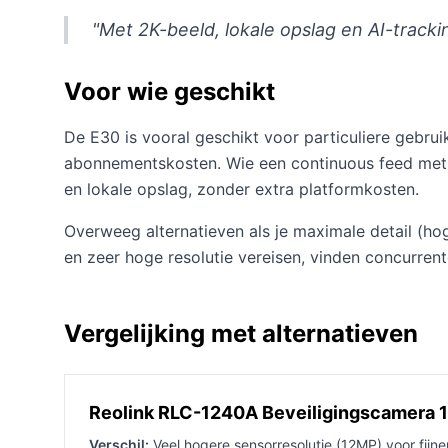
"Met 2K-beeld, lokale opslag en AI-trac
Voor wie geschikt
De E30 is vooral geschikt voor particuliere gebru
abonnementskosten. Wie een continuous feed met a
en lokale opslag, zonder extra platformkosten.
Overweeg alternatieven als je maximale detail (hog
en zeer hoge resolutie vereisen, vinden concurrent
Vergelijking met alternatieven
Reolink RLC-1240A Beveiligingscamera
Verschil:
Veel hogere sensorresolutie (12MP) voor fijner