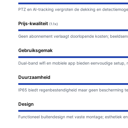
PTZ en AI-tracking vergroten de dekking en detectiemogel
Prijs-kwaliteit
(1.1x)
Geen abonnement verlaagt doorlopende kosten; beeldsenso
Gebruiksgemak
Dual-band wifi en mobiele app bieden eenvoudige setup, n
Duurzaamheid
IP65 biedt regenbestendigheid maar geen bescherming tege
Design
Functioneel buitendesign met vaste montage; esthetiek en 