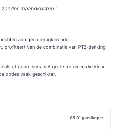
ng zonder maandkosten."
e hechten aan geen terugkerende
t, profiteert van de combinatie van PTZ-dekking
nals of gebruikers met grote terreinen die kleur
ze opties vaak geschikter.
€5.01 goedkoper