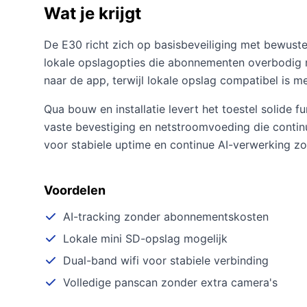
Wat je krijgt
De E30 richt zich op basisbeveiliging met bewuste
lokale opslagopties die abonnementen overbodig 
naar de app, terwijl lokale opslag compatibel is m
Qua bouw en installatie levert het toestel solide
vaste bevestiging en netstroomvoeding die continue
voor stabiele uptime en continue AI-verwerking zo
Voordelen
AI-tracking zonder abonnementskosten
Lokale mini SD-opslag mogelijk
Dual-band wifi voor stabiele verbinding
Volledige panscan zonder extra camera's