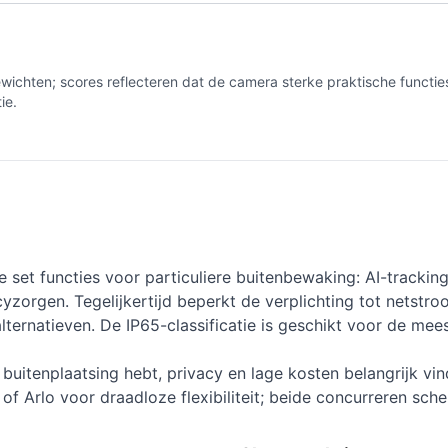
hten; scores reflecteren dat de camera sterke praktische functies
ie.
set functies voor particuliere buitenbewaking: AI-tracki
orgen. Tegelijkertijd beperkt de verplichting tot netstroo
ternatieven. De IP65-classificatie is geschikt voor de mee
 buitenplaatsing hebt, privacy en lage kosten belangrijk v
 Arlo voor draadloze flexibiliteit; beide concurreren scher