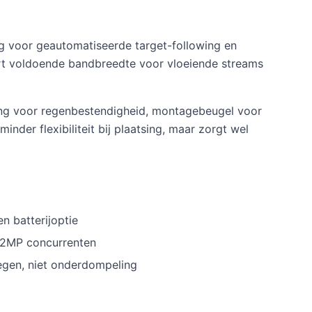
ng voor geautomatiseerde target-following en
rt voldoende bandbreedte voor vloeiende streams
ating voor regenbestendigheid, montagebeugel voor
der flexibiliteit bij plaatsing, maar zorgt wel
n batterijoptie
 12MP concurrenten
egen, niet onderdompeling