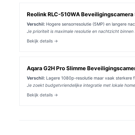
Reolink RLC-510WA Beveiligingscamera
Verschil:
Hogere sensorresolutie (5MP) en langere nach
Je prioriteit is maximale resolutie en nachtzicht binnen
Bekijk details →
Aqara G2H Pro Slimme Beveiligingscamer
Verschil:
Lagere 1080p-resolutie maar vaak sterkere fo
Je zoekt budgetvriendelijke integratie met lokale ho
Bekijk details →