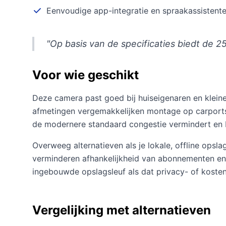
Eenvoudige app-integratie en spraakassistent
"Op basis van de specificaties biedt de 
Voor wie geschikt
Deze camera past goed bij huiseigenaren en klein
afmetingen vergemakkelijken montage op carports
de modernere standaard congestie vermindert en b
Overweeg alternatieven als je lokale, offline ops
verminderen afhankelijkheid van abonnementen en 
ingebouwde opslagsleuf als dat privacy- of koste
Vergelijking met alternatieven