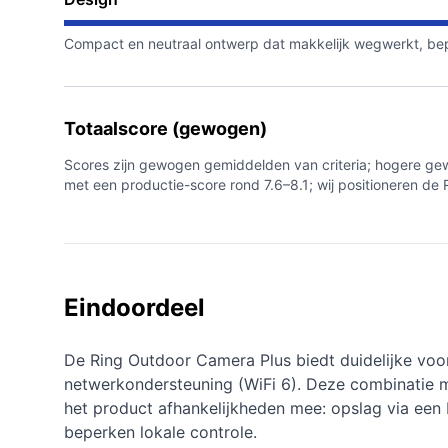
Compact en neutraal ontwerp dat makkelijk wegwerkt, bepe
Totaalscore (gewogen)
Scores zijn gewogen gemiddelden van criteria; hogere gewi
met een productie-score rond 7.6–8.1; wij positioneren de 
Eindoordeel
De Ring Outdoor Camera Plus biedt duidelijke voo
netwerkondersteuning (WiFi 6). Deze combinatie maak
het product afhankelijkheden mee: opslag via ee
beperken lokale controle.