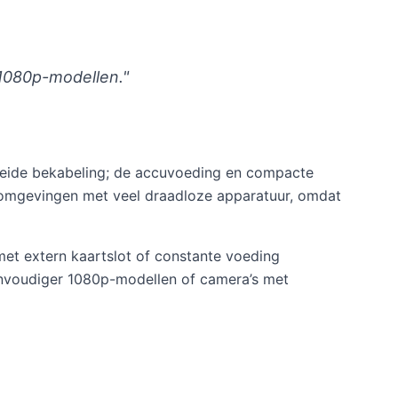
 1080p-modellen."
breide bekabeling; de accuvoeding en compacte
 omgevingen met veel draadloze apparatuur, omdat
met extern kaartslot of constante voeding
eenvoudiger 1080p-modellen of camera’s met