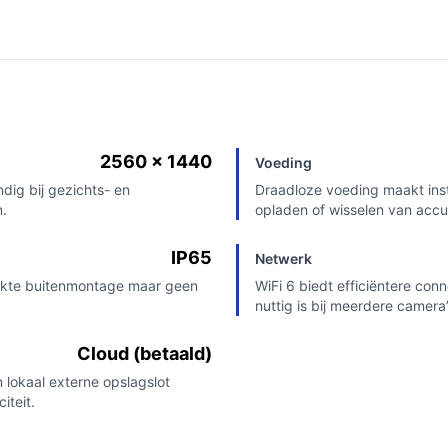
2560 x 1440
Voeding
dig bij gezichts- en
Draadloze voeding maakt inst
n.
opladen of wisselen van accu
IP65
Netwerk
dekte buitenmontage maar geen
WiFi 6 biedt efficiëntere con
nuttig is bij meerdere camera’
Cloud (betaald)
lokaal externe opslagslot
iteit.