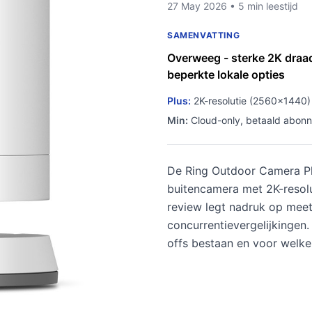
27 May 2026 • 5 min leestijd
SAMENVATTING
Overweeg - sterke 2K draa
beperkte lokale opties
Plus:
2K-resolutie (2560×1440) 
Min:
Cloud-only, betaald abonn
De Ring Outdoor Camera Pl
buitencamera met 2K-resolut
review legt nadruk op meet
concurrentievergelijkingen.
offs bestaan en voor welke