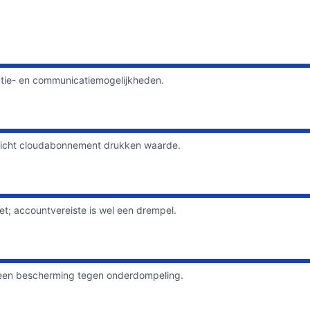
atie- en communicatiemogelijkheden.
rplicht cloudabonnement drukken waarde.
et; accountvereiste is wel een drempel.
 geen bescherming tegen onderdompeling.