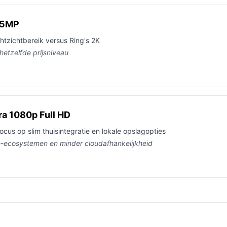
 5MP
tzichtbereik versus Ring's 2K
 hetzelfde prijsniveau
a 1080p Full HD
cus op slim thuisintegratie en lokale opslagopties
me-ecosystemen en minder cloudafhankelijkheid