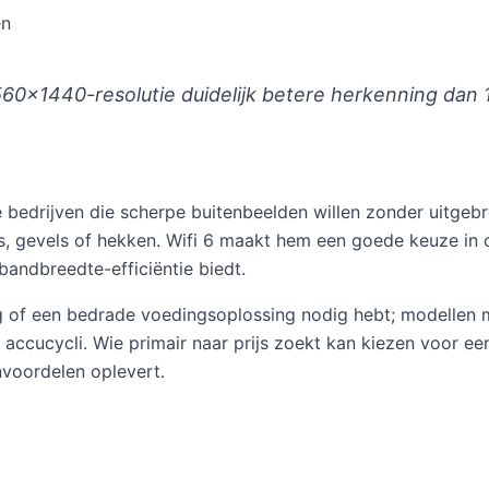
en
2560×1440-resolutie duidelijk betere herkenning dan
e bedrijven die scherpe buitenbeelden willen zonder uitge
, gevels of hekken. Wifi 6 maakt hem een goede keuze in
andbreedte-efficiëntie biedt.
lag of een bedrade voedingsoplossing nodig hebt; modellen 
accucycli. Wie primair naar prijs zoekt kan kiezen voor 
nvoordelen oplevert.