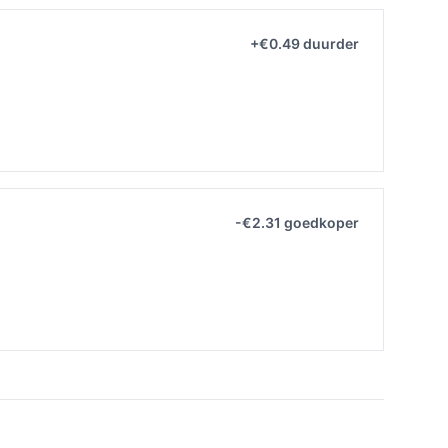
+€0.49 duurder
-€2.31 goedkoper