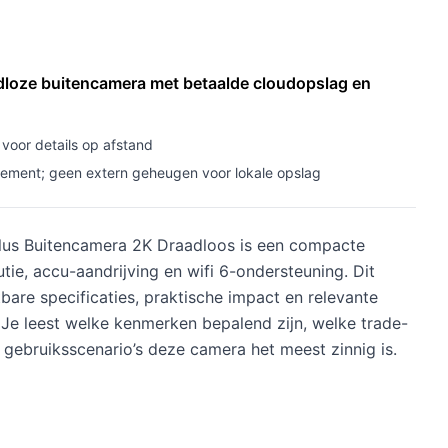
dloze buitencamera met betaalde cloudopslag en
voor details op afstand
ement; geen extern geheugen voor lokale opslag
us Buitencamera 2K Draadloos is een compacte
ie, accu-aandrijving en wifi 6-ondersteuning. Dit
bare specificaties, praktische impact en relevante
 Je leest welke kenmerken bepalend zijn, welke trade-
 gebruiksscenario’s deze camera het meest zinnig is.