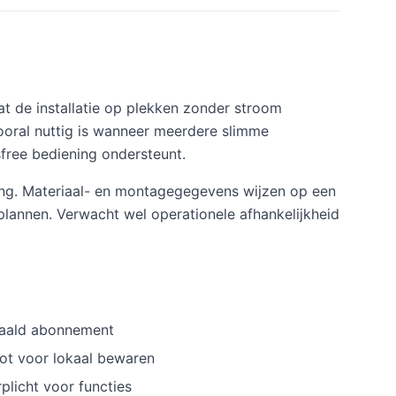
 de installatie op plekken zonder stroom
ooral nuttig is wanneer meerdere slimme
sfree bediening ondersteunt.
ging. Materiaal- en montagegegevens wijzen op een
lannen. Verwacht wel operationele afhankelijkheid
taald abonnement
ot voor lokaal bewaren
rplicht voor functies