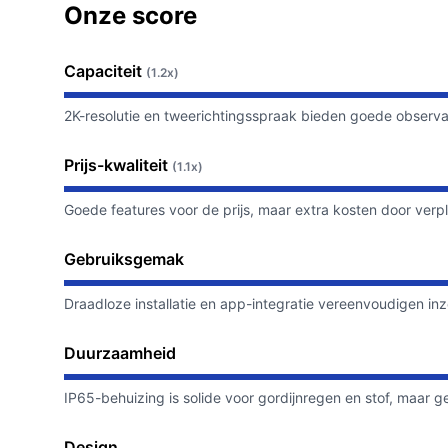
Onze score
Capaciteit
(1.2x)
2K-resolutie en tweerichtingsspraak bieden goede observ
Prijs-kwaliteit
(1.1x)
Goede features voor de prijs, maar extra kosten door ve
Gebruiksgemak
Draadloze installatie en app-integratie vereenvoudigen inz
Duurzaamheid
IP65-behuizing is solide voor gordijnregen en stof, maar
Design