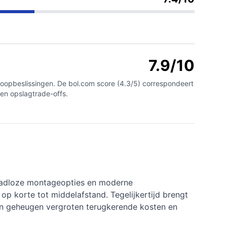
7.9/10
nkoopbeslissingen. De bol.com score (4.3/5) correspondeert
 en opslagtrade-offs.
raadloze montageopties en moderne
 op korte tot middelafstand. Tegelijkertijd brengt
rn geheugen vergroten terugkerende kosten en