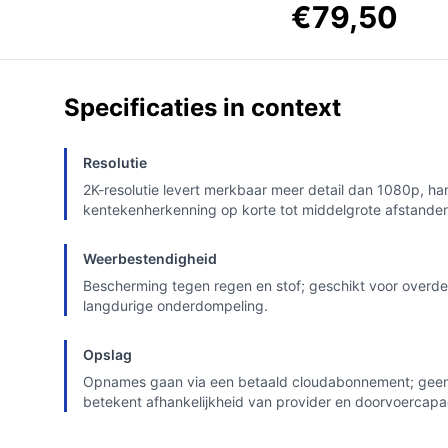
€79,50
Specificaties in context
Resolutie
2K-resolutie levert merkbaar meer detail dan 1080p, han
kentekenherkenning op korte tot middelgrote afstande
Weerbestendigheid
Bescherming tegen regen en stof; geschikt voor over
langdurige onderdompeling.
Opslag
Opnames gaan via een betaald cloudabonnement; geen 
betekent afhankelijkheid van provider en doorvoercapac