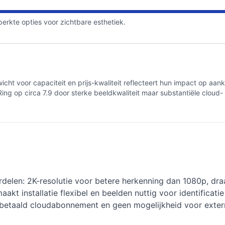
rkte opties voor zichtbare esthetiek.
cht voor capaciteit en prijs-kwaliteit reflecteert hun impact op aa
Ring op circa 7.9 door sterke beeldkwaliteit maar substantiële cloud-
rdelen: 2K-resolutie voor betere herkenning dan 1080p, d
t installatie flexibel en beelden nuttig voor identificatie
n betaald cloudabonnement en geen mogelijkheid voor exte