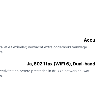
Accu
allatie flexibeler; verwacht extra onderhoud vanwege
's.
Ja, 802.11ax (WiFi 6), Dual-band
nectiviteit en betere prestaties in drukke netwerken, wat
s.