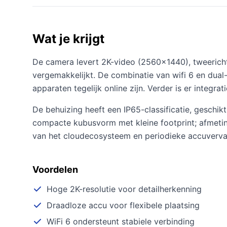
Wat je krijgt
De camera levert 2K-video (2560×1440), tweericht
vergemakkelijkt. De combinatie van wifi 6 en dual
apparaten tegelijk online zijn. Verder is er integ
De behuizing heeft een IP65-classificatie, geschi
compacte kubusvorm met kleine footprint; afmetin
van het cloudecosysteem en periodieke accuverv
Voordelen
Hoge 2K-resolutie voor detailherkenning
Draadloze accu voor flexibele plaatsing
WiFi 6 ondersteunt stabiele verbinding