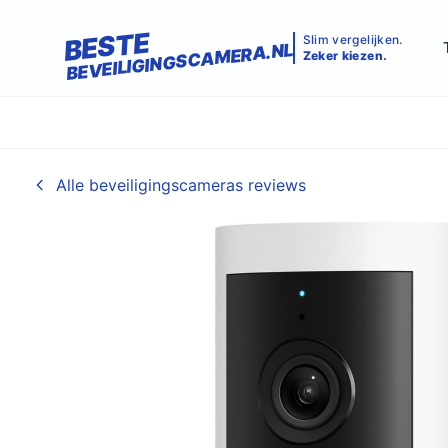
BESTE
Slim vergelijken.
BEVEILIGINGSCAMERA.NL
Zeker kiezen.
Alle beveiligingscameras reviews